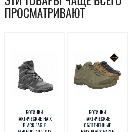
ЭТИ ТОВАРЫ ЧАЩЕ ВСЕГО
ПРОСМАТРИВАЮТ
БОТИНКИ
БОТИНКИ
ТАКТИЧЕСКИЕ HAIX
ТАКТИЧЕСКИЕ
BLACK EAGLE
ОБЛЕГЧЕННЫЕ
ATHLETIC 2.0 V GTX
HAIX BLACK EAGLE