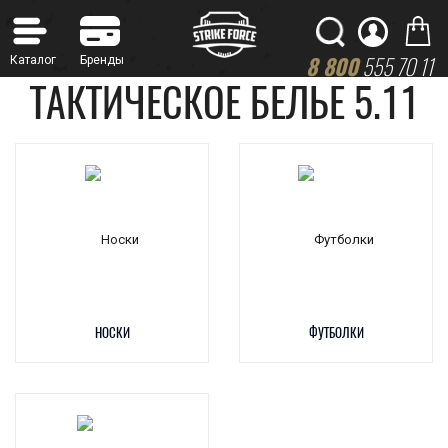
8 800
555 70 11
ТАКТИЧЕСКОЕ БЕЛЬЕ 5.11
НОСКИ
ФУТБОЛКИ