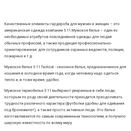
Качественные элементы гардероба для мужчин и женщин – это
американская одежда компании 5.11.Мужское белье – один из
необходимых атрибутов повседневной одежды для людей
обычных профессий, а также продукция профессионально-
ориентированная: для сотрудников охранных ведомств, полиции,
пожарных и т.д.
Мужское белье 5.11 Tactical - сезонное белье, предназначенное для
ношения в холодное время года, когда человеку надо одеться
тепло и, в тоже время, удобно.
Мужское термобелье 5.11 выбирают уверенные в себе люди,
которым по роду своей деятельности приходится преодолевать
трудности различного характера (футболки удобны для одевания
под бронежилет), а также просто активные люди. Это белье
изготавливается по самым современным технологиям, и получило
широкую известность по всему миру.