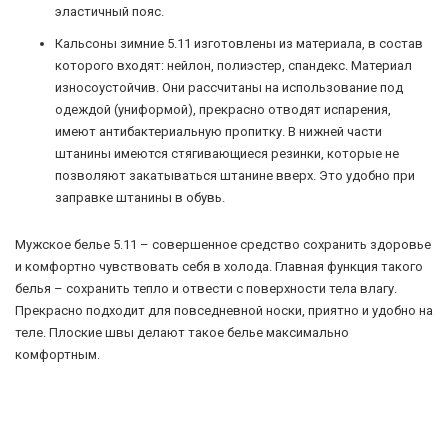
эластичный пояс.
Кальсоны зимние 5.11 изготовлены из материала, в состав
которого входят: нейлон, полиэстер, спандекс. Материал
износоустойчив. Они рассчитаны на использование под
одеждой (униформой), прекрасно отводят испарения,
имеют антибактериальную пропитку. В нижней части
штанины имеются стягивающиеся резинки, которые не
позволяют закатываться штанине вверх. Это удобно при
заправке штанины в обувь.
Мужское белье 5.11 – совершенное средство сохранить здоровье
и комфортно чувствовать себя в холода. Главная функция такого
белья – сохранить тепло и отвести с поверхности тела влагу.
Прекрасно подходит для повседневной носки, приятно и удобно на
теле. Плоские швы делают такое белье максимально
комфортным.