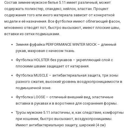
Состав зимнее мужское белье 5.11 имеет различный, может
содержать полиэстер, спандекс, нейлон, эластан. Процент
содержания того или иного материала зависит от конкретной
модели и её назначения. Все футболки имеют облегающий фасон,
мгновенно отводят пот, быстро высыхают, имеют плоские швы,
вставки из сетки подмышками.
Зимняя фуфайка PERFORMANCE WINTER MOCK – длинный
рукав, махровая с начесом ткань.
Футболка HOLSTER без рукавов – укрепляющий слой с
плоскими швами защищает от натирания.
Футболка MUSCLE – антибактериальная защита, три зоны
разного сжатия, высокий уровень воздухопроницаемости в
подмышечной зоне.
Футболка LOOSE – отличный внешний вид, эластичные
вставки в рукавах и в воротнике для сохранения формы.
Трусы мужские 5.11 эластичны, и, как следствие, комфортны
при ношении, быстро высыхают, воздухопроницаемы.
Имеют антибактериальную защиту, широкий (4 см)