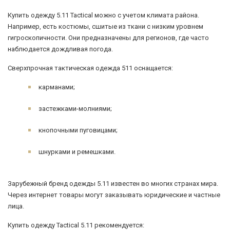
Купить одежду 5.11 Tactical можно с учетом климата района.
Например, есть костюмы, сшитые из ткани с низким уровнем
гигроскопичности. Они предназначены для регионов, где часто
наблюдается дождливая погода.
Сверхпрочная тактическая одежда 511 оснащается:
карманами;
застежками-молниями;
кнопочными пуговицами;
шнурками и ремешками.
Зарубежный бренд одежды 5.11 известен во многих странах мира.
Через интернет товары могут заказывать юридические и частные
лица.
Купить одежду Tactical 5.11 рекомендуется: