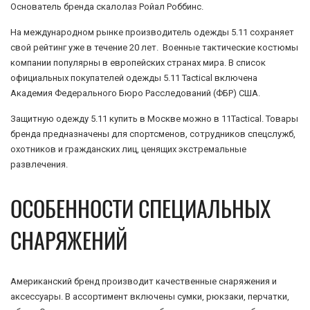
Основатель бренда скалолаз Ройал Роббинс.
На международном рынке производитель одежды 5.11 сохраняет
свой рейтинг уже в течение 20 лет. Военные тактические костюмы
компании популярны в европейских странах мира. В список
официальных покупателей одежды 5.11 Tactical включена
Академия Федерального Бюро Расследований (ФБР) США.
Защитную одежду 5.11 купить в Москве можно в 11Tactical. Товары
бренда предназначены для спортсменов, сотрудников спецслужб,
охотников и гражданских лиц, ценящих экстремальные
развлечения.
ОСОБЕННОСТИ СПЕЦИАЛЬНЫХ
СНАРЯЖЕНИЙ
Американский бренд производит качественные снаряжения и
аксессуары. В ассортимент включены сумки, рюкзаки, перчатки,