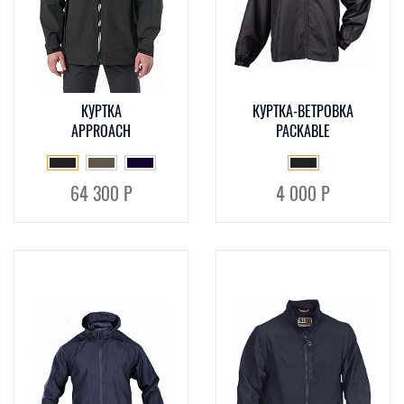
КУРТКА
КУРТКА-ВЕТРОВКА
APPROACH
PACKABLE
64 300 Р
4 000 Р