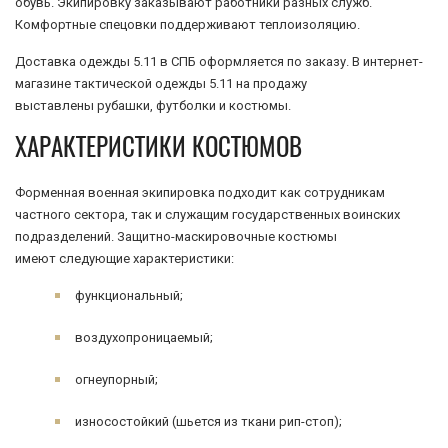
обувь. Экипировку заказывают работники разных служб.
Комфортные спецовки поддерживают теплоизоляцию.
Доставка одежды 5.11 в СПБ оформляется по заказу. В интернет-
магазине тактической одежды 5.11 на продажу
выставлены рубашки, футболки и костюмы.
ХАРАКТЕРИСТИКИ КОСТЮМОВ
Форменная военная экипировка подходит как сотрудникам
частного сектора, так и служащим государственных воинских
подразделений. Защитно-маскировочные костюмы
имеют следующие характеристики:
функциональный;
воздухопроницаемый;
огнеупорный;
износостойкий (шьется из ткани рип-стоп);