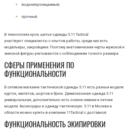
водонепроницаемый;
прочный.
В технологиях кроя, шитья одежды 5.11 Tactical
участвуют специалисты с опытом работы, среди них есть
модельеры, закройщики. Поэтому анатомические черты мужской и
женской фигуры учитываются с соблюдением точного размера.
СФЕРЫ ПРИМЕНЕНИЯ ПО
ФУНКЦИОНАЛЬНОСТИ
В сетевом магазине тактической одежды 5.11 есть разные модели
курток, жилетов, шортов и брюк. Демисезонная одежда 5.11
универсальная, дополнительно есть осенне-зимние и летние
модели. Аксессуары и одежду тактическую 5.11 в Москве и
области можно купить в компании 11Tactical с доставкой.
ФУНКЦИОНАЛЬНОСТЬ ЭКИПИРОВКИ