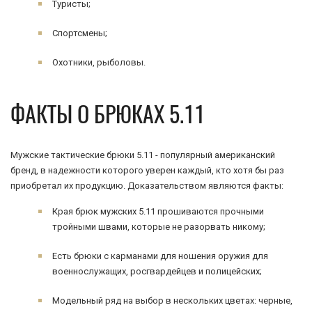
Туристы;
Спортсмены;
Охотники, рыболовы.
ФАКТЫ О БРЮКАХ 5.11
Мужские тактические брюки 5.11 - популярный американский
бренд, в надежности которого уверен каждый, кто хотя бы раз
приобретал их продукцию. Доказательством являются факты:
Края брюк мужских 5.11 прошиваются прочными
тройными швами, которые не разорвать никому;
Есть брюки с карманами для ношения оружия для
военнослужащих, росгвардейцев и полицейских;
Модельный ряд на выбор в нескольких цветах: черные,