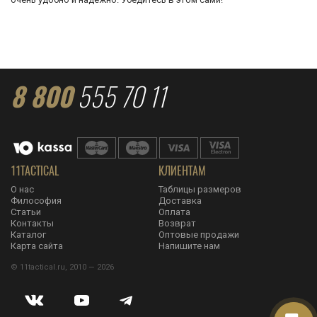
8 800
555 70 11
11TACTICAL
КЛИЕНТАМ
О нас
Таблицы размеров
Философия
Доставка
Статьи
Оплата
Контакты
Возврат
Каталог
Оптовые продажи
Карта сайта
Напишите нам
© 11tactical.ru, 2010 — 2026