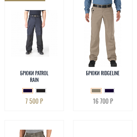
БРЮКИ PATROL
БРЮКИ RIDGELINE
RAIN
7 500 Р
16 700 Р