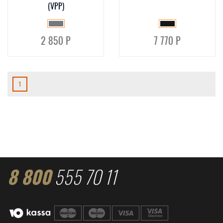
(VPP)
2 850 Р
7 770 Р
1
8 800
555 70 11