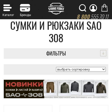
8 800
555 70 11
СУМКИ И РЮКЗАКИ SAO
308
ФИЛЬТРЫ