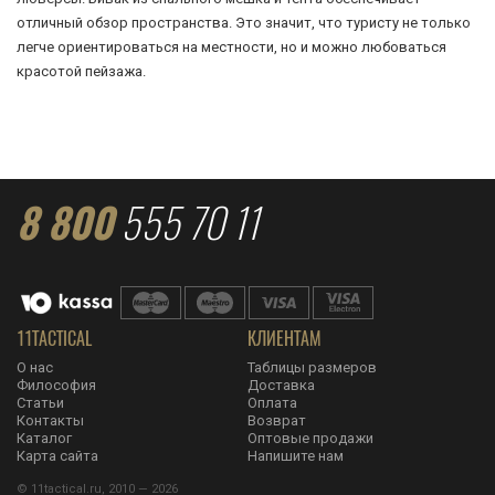
отличный обзор пространства. Это значит, что туристу не только
легче ориентироваться на местности, но и можно любоваться
красотой пейзажа.
8 800
555 70 11
11TACTICAL
КЛИЕНТАМ
О нас
Таблицы размеров
Философия
Доставка
Статьи
Оплата
Контакты
Возврат
Каталог
Оптовые продажи
Карта сайта
Напишите нам
© 11tactical.ru, 2010 — 2026