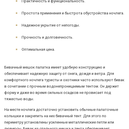
Практичность и функциональность.
Простота применения и быстрота обустройства ночлега.
Надежное укрытие от непогоды.
Прочность и долговечность.
Оптимальная цена.
Бивачный мешок палатка имеет удобную конструкцию и
обеспечивает надежную защиту от снега, дождя и ветра. Для
комфортного ночлега туристы и охотники часто используют бивак
в сочетании с прочным водонепроницаемым тентом. Он держит
форму и даже во время сильных осадков не провисает под
тяжестью воды.
На месте ночлега достаточно установить обычные палаточные
колышки и закрепить на них бивачный тент. Для этого по
периметру установлены усиленные металлические петли или
люверсы. Бивак из спального мешка и тента обеспечивает