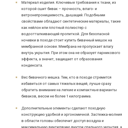
Материал изделия. Ключевые требования к ткани, из
которой сшит бивак – прочность, влаго- и
ветронепроницаемость, дышащий. Подобными
свойствами обладают синтетические материалы, такие
как нейлон или плотный полиэстер с
водоотталкивающей пропиткой. Для безопасной
ночевки в походе стоит купить бивачный мешок на
мембранной основе. Мембрана не пропускает влагу
внутрь укрытия. При этом она не образует парникового
эффекта, а значит, защищает от образования
конденсата.
Вес бивачного мешка. Тем, кто в походе стремится
избавиться от самых тяжелых вещей, лучше сразу
обратить внимание на легкие и компактные варианты
биваков, весом не более 1 килограмма.
Дополнительные элементы сделают походную
конструкцию удобной и эргономичной. Застежка-молния
в области головы обеспечит доступ воздуха и
максимальную вентиляцию внутри спального укрытия, а