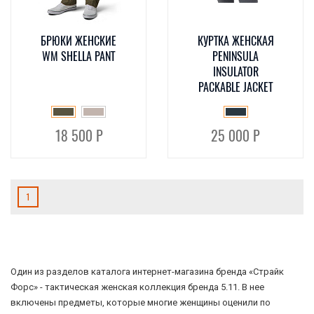
БРЮКИ ЖЕНСКИЕ
КУРТКА ЖЕНСКАЯ
WM SHELLA PANT
PENINSULA
INSULATOR
PACKABLE JACKET
18 500 Р
25 000 Р
1
Один из разделов каталога интернет-магазина бренда «Страйк
Форс» - тактическая женская коллекция бренда 5.11. В нее
включены предметы, которые многие женщины оценили по