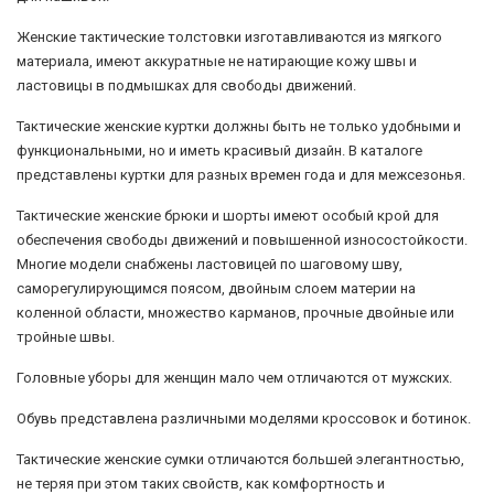
Женские тактические толстовки изготавливаются из мягкого
материала, имеют аккуратные не натирающие кожу швы и
ластовицы в подмышках для свободы движений.
Тактические женские куртки должны быть не только удобными и
функциональными, но и иметь красивый дизайн. В каталоге
представлены куртки для разных времен года и для межсезонья.
Тактические женские брюки и шорты имеют особый крой для
обеспечения свободы движений и повышенной износостойкости.
Многие модели снабжены ластовицей по шаговому шву,
саморегулирующимся поясом, двойным слоем материи на
коленной области, множество карманов, прочные двойные или
тройные швы.
Головные уборы для женщин мало чем отличаются от мужских.
Обувь представлена различными моделями кроссовок и ботинок.
Тактические женские сумки отличаются большей элегантностью,
не теряя при этом таких свойств, как комфортность и