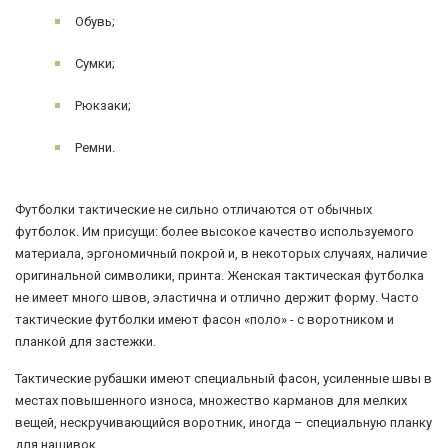
Обувь;
Сумки;
Рюкзаки;
Ремни.
Футболки тактические не сильно отличаются от обычных
футболок. Им присущи: более высокое качество используемого
материала, эргономичный покрой и, в некоторых случаях, наличие
оригинальной символики, принта. Женская тактическая футболка
не имеет много швов, эластична и отлично держит форму. Часто
тактические футболки имеют фасон «поло» - с воротником и
планкой для застежки.
Тактические рубашки имеют специальный фасон, усиленные швы в
местах повышенного износа, множество карманов для мелких
вещей, нескручивающийся воротник, иногда – специальную планку
для нашивок.