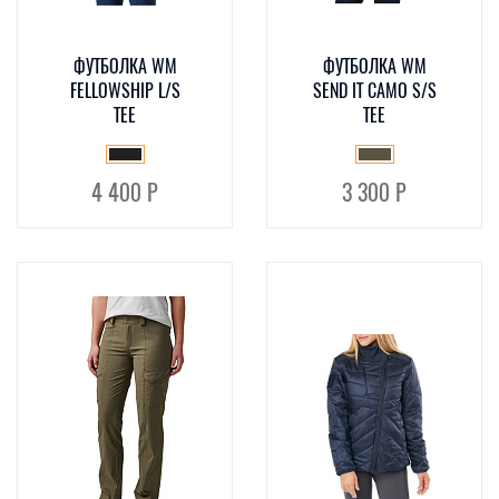
ФУТБОЛКА WM
ФУТБОЛКА WM
FELLOWSHIP L/S
SEND IT CAMO S/S
TEE
TEE
4 400 Р
3 300 Р