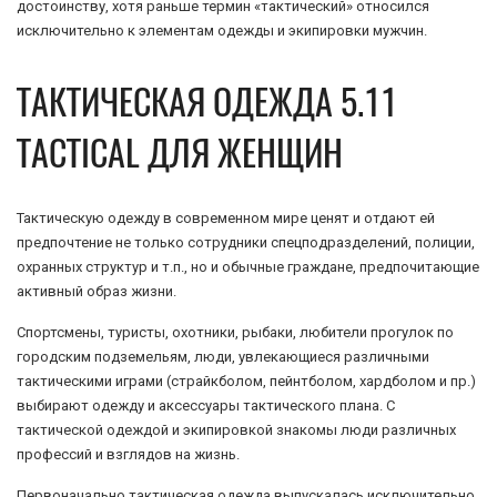
достоинству, хотя раньше термин «тактический» относился
исключительно к элементам одежды и экипировки мужчин.
ТАКТИЧЕСКАЯ ОДЕЖДА 5.11
TACTICAL ДЛЯ ЖЕНЩИН
Тактическую одежду в современном мире ценят и отдают ей
предпочтение не только сотрудники спецподразделений, полиции,
охранных структур и т.п., но и обычные граждане, предпочитающие
активный образ жизни.
Спортсмены, туристы, охотники, рыбаки, любители прогулок по
городским подземельям, люди, увлекающиеся различными
тактическими играми (страйкболом, пейнтболом, хардболом и пр.)
выбирают одежду и аксессуары тактического плана. С
тактической одеждой и экипировкой знакомы люди различных
профессий и взглядов на жизнь.
Первоначально тактическая одежда выпускалась исключительно