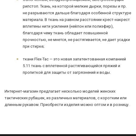
рипстоп. Ткань, на которой мелкие дырки, порезы и пр.
не разрываются дальше благодаря особенной структуре
материала. В ткань на равном расстоянии крест-накрест
вплетены нити усиления (нейлон или полиэфир),
благодаря чему ткань обладает повышенной
прочностью, не мнется, не растягивается, не дает усадки
при стирке;
ткани Flex-Tac — это новая запатентованная компанией
5.11 ткань с вплетенной растягивающейся пряжей и
пропиткой для защиты от загрязнений и воды.
Интернет-магазин предлагает несколько моделей женских
тактических рубашек, из различных материалов, с коротким или
длинным рукавом. Приобрести изделия можно оптом и в розницу.