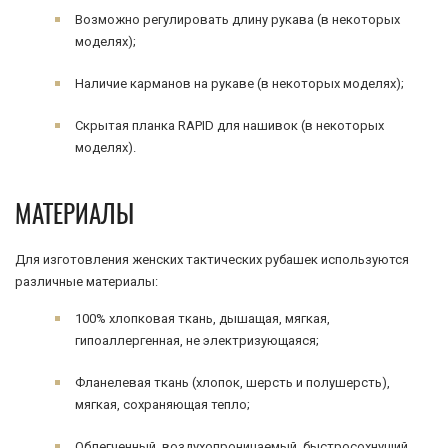
Возможно регулировать длину рукава (в некоторых
моделях);
Наличие карманов на рукаве (в некоторых моделях);
Скрытая планка RAPID для нашивок (в некоторых
моделях).
МАТЕРИАЛЫ
Для изготовления женских тактических рубашек используются
различные материалы:
100% хлопковая ткань, дышащая, мягкая,
гипоаллергенная, не электризующаяся;
Фланелевая ткань (хлопок, шерсть и полушерсть),
мягкая, сохраняющая тепло;
Облегченный, воздухопроницаемый, быстросохнущий