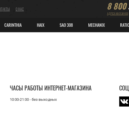
8 800
НТАКТЫ
О НАС
АДРЕСА МАГАЗИНОВ
CARINTHIA
HAIX
SAO 308
MECHANIX
RATI
ЧАСЫ РАБОТЫ ИНТЕРНЕТ-МАГАЗИНА
СОЦ
10:00-21:00
- без выходных