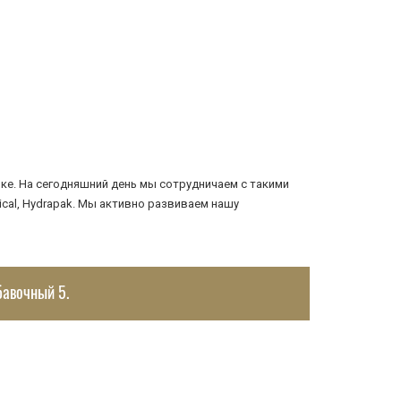
е. На сегодняшний день мы сотрудничаем с такими
ctical, Hydrapak. Мы активно развиваем нашу
бавочный 5.