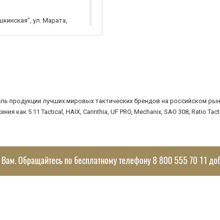
шкинская", ул. Марата,
ных
ь продукции лучших мировых тактических брендов на российском рынк
как 5.11 Tactical, HAIX, Carinthia, UF PRO, Mechanix, SAO 308, Ratio Ta
 Вам. Обращайтесь по бесплатному телефону 8 800 555 70 11 до