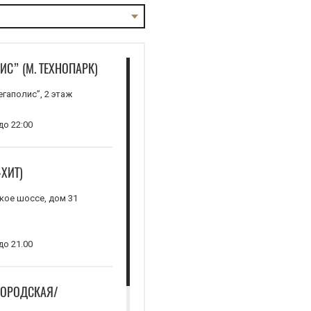
С” (М. ТЕХНОПАРК)
егаполис”, 2 этаж
до 22:00
ХИТ)
кое шоссе, дом 31
до 21.00
ГОРОДСКАЯ/