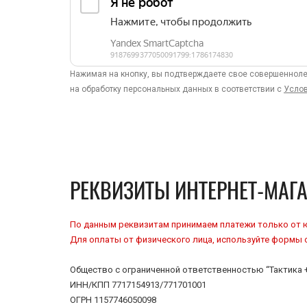
Нажимая на кнопку, вы подтверждаете свое совершенноле
на обработку персональных данных в соответствии с
Усло
РЕКВИЗИТЫ ИНТЕРНЕТ-МАГА
По данным реквизитам принимаем платежи только от ю
Для оплаты от физического лица, используйте формы 
Общество с ограниченной ответственностью “Тактика 
ИНН/КПП 7717154913/771701001
ОГРН 1157746050098