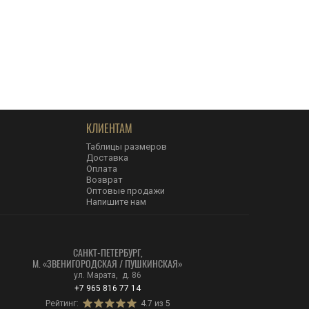
КЛИЕНТАМ
Таблицы размеров
Доставка
Оплата
Возврат
Оптовые продажи
Напишите нам
САНКТ-ПЕТЕРБУРГ,
М. «ЗВЕНИГОРОДСКАЯ / ПУШКИНСКАЯ»
ул. Марата, д. 86
+7 965 816 77 14
Рейтинг:
4.7 из 5