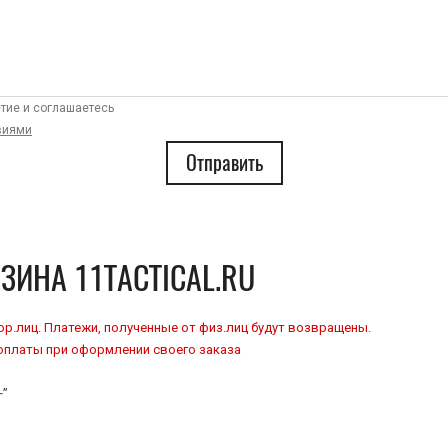
тие и соглашаетесь
виями
ЗИНА 11TACTICAL.RU
р.лиц. Платежи, полученные от физ.лиц будут возвращены.
оплаты при оформлении своего заказа
+”