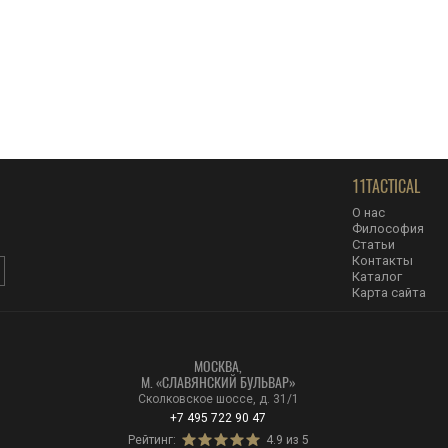
11TACTICAL
О нас
Философия
Статьи
Контакты
Каталог
Карта сайта
МОСКВА,
М. «CЛАВЯНСКИЙ БУЛЬВАР»
Сколковское шоссе, д. 31/1
+7 495 722 90 47
Рейтинг:
4.9 из 5