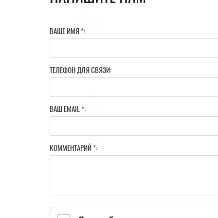
ВАШЕ ИМЯ
*
:
ТЕЛЕФОН ДЛЯ СВЯЗИ:
ВАШ EMAIL
*
:
КОММЕНТАРИЙ
*
: