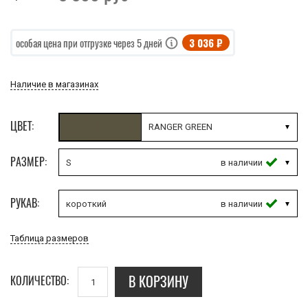
3 036 ₽
особая цена при отгрузке через 5 дней
Наличие в магазинах
ЦВЕТ:
RANGER GREEN
РАЗМЕР:
S
РУКАВ:
короткий
Таблица размеров
В КОРЗИНУ
КОЛИЧЕСТВО: