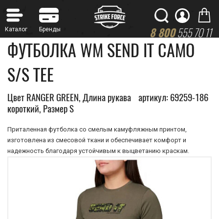
8 800
555 70 11
ФУТБОЛКА WM SEND IT CAMO
S/S TEE
Цвет RANGER GREEN, Длина рукава
артикул: 69259-186
короткий, Размер S
Приталенная футболка со смелым камуфляжным принтом,
изготовлена из смесовой ткани и обеспечивает комфорт и
надежность благодаря устойчивым к выцветанию краскам.