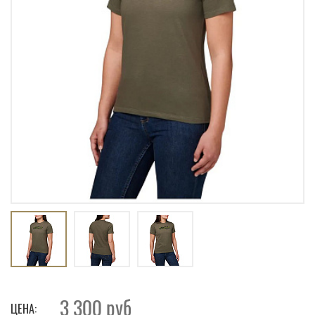
3 300
руб
ЦЕНА: