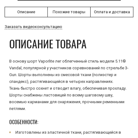
Описание
Похожие товары
Оплата и доставка
Заказать видеоконсультацию
ОПИСАНИЕ ТОВАРА
В основу шорт Vaporlite лег облегченный стиль модели 5.11®
Vandal, популярной у участников соревнований по стрельбе 3-
Gun. Шорты выполнены из смесовой ткани (полиэстер и
спандекс), растягивающейся в четырех направлениях.
Ткань быстро сохнет и отводит влагу, обеспечивая прохладу.
Шорты снабжены ластовицей по всему шаговому шву,
восемью карманами для снаряжения, прочными ременными
петлями.
ОСОБЕННОСТИ:
Изготовлены из эластичной ткани, растягивающейся в