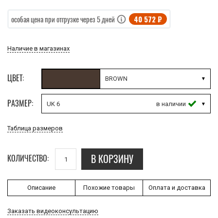
40 572 ₽
особая цена при отгрузке через 5 дней
Наличие в магазинах
ЦВЕТ:
BROWN
РАЗМЕР:
UK 6
Таблица размеров
В КОРЗИНУ
КОЛИЧЕСТВО:
Описание
Похожие товары
Оплата и доставка
Заказать видеоконсультацию