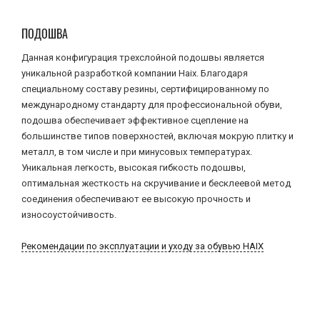
ПОДОШВА
Данная конфигурация трехслойной подошвы является
уникальной разработкой компании Haix. Благодаря
специальному составу резины, сертифицированному по
международному стандарту для профессиональной обуви,
подошва обеспечивает эффективное сцепление на
большинстве типов поверхностей, включая мокрую плитку и
металл, в том числе и при минусовых температурах.
Уникальная легкость, высокая гибкость подошвы,
оптимальная жесткость на скручивание и бесклеевой метод
соединения обеспечивают ее высокую прочность и
износоустойчивость.
Рекомендации по эксплуатации и уходу за обувью HAIX