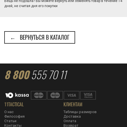
Вещь не подошла? Вы можете вернуть или обменять товар в течение 14
дней, не считая дня его покупки
← ВЕРНУТЬСЯ В КАТАЛОГ
8 800
555 70 11
11TACTICAL
КЛИЕНТАМ
О нас
Таблицы размеров
Философия
Доставка
Статьи
Оплата
Контакты
Возврат