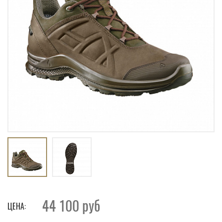
44 100
руб
ЦЕНА: