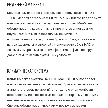
ВНУТРЕННИЙ МАТЕРИАЛ
Мембранный пакет повышенной паропроницаемости GORE-
TEX® Extended обеспечивает интенсивный влагоотвод за счет
меньшего количества функциональных слоев. Мембрана
обеспечивает гидроизоляцию и препятствует попаданию
внутрь ботинка мелкоабразивных веществ. При
использовании носков для мембранной обуви, а также при
нагрузках средней и высокой интенсивности обувь HAIX c
данным мембранным пакетом эффективно функционирует
даже в самых жарких пустынных условиях.
КЛИМАТИЧЕСКАЯ СИСТЕМА
Климатическая система HAIX® CLIMATE SYSTEM позволяет
повысить интенсивность работы мембранного пакета за счет
активного отвода испарений от внешнего слоя мембраны
посредством вспененного материала с открытыми порами и
вентиляционными отверстиями в верхней части ботинка.
Система обеспечивает «прокачку» воздуха во время