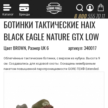
8 800
555 70 11
БОТИНКИ ТАКТИЧЕСКИЕ HAIX
BLACK EAGLE NATURE GTX LOW
Цвет BROWN, Размер UK 6
артикул: 340017
Облегчённые тактические ботинки, с верхом из нубука. Высота 9
см. Создавались для ходовой охоты. Оснащены мембранным
пакетом повышенной паропроницаемости GORE-TEX® Extended.