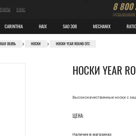
8 800
НТАКТЫ
О НАС
АДРЕСА МАГАЗИНОВ
CARINTHIA
HAIX
SAO 308
MECHANIX
RATI
СКАЯ ОБУВЬ
НОСКИ
НОСКИ YEAR ROUND OTC
НОСКИ YEAR RO
Высококачественные носки с защ
ЦЕНА:
Наличие в магазинах