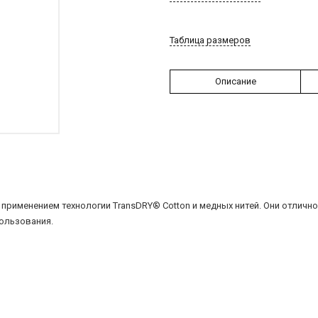
Таблица размеров
Описание
с применением технологии TransDRY® Cotton и медных нитей. Они отлич
ользования.