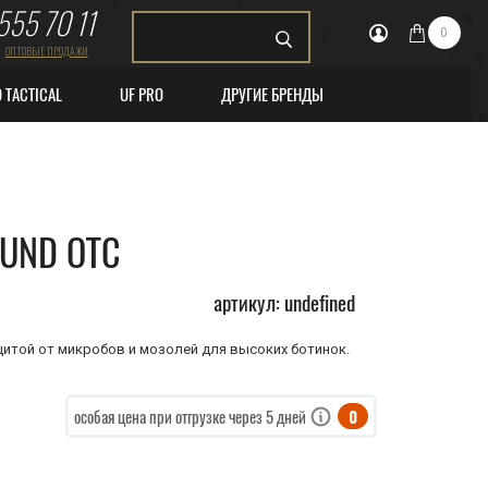
555 70 11
0
ОПТОВЫЕ ПРОДАЖИ
O TACTICAL
UF PRO
ДРУГИЕ БРЕНДЫ
UND OTC
артикул: undefined
итой от микробов и мозолей для высоких ботинок.
0
особая цена при отгрузке через 5 дней