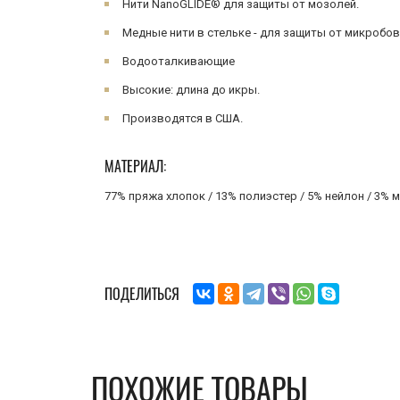
Нити NanoGLIDE® для защиты от мозолей.
Медные нити в стельке - для защиты от микробов,
Водооталкивающие
Высокие: длина до икры.
Производятся в США.
МАТЕРИАЛ:
77% пряжа хлопок / 13% полиэстер / 5% нейлон / 3% м
ПОДЕЛИТЬСЯ
ПОХОЖИЕ ТОВАРЫ