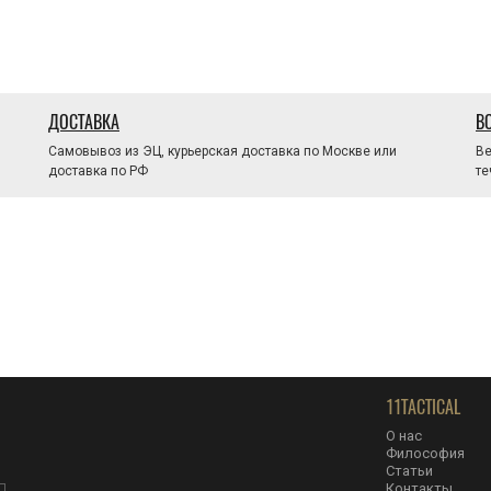
ДОСТАВКА
В
Самовывоз из ЭЦ, курьерская доставка по Москве или
Ве
доставка по РФ
те
11TACTICAL
О нас
Философия
Статьи
Контакты