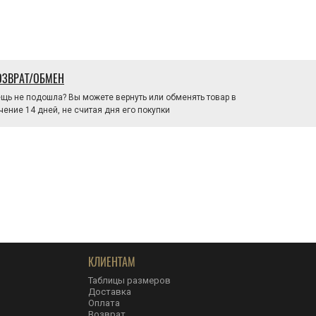
ОЗВРАТ/ОБМЕН
щь не подошла? Вы можете вернуть или обменять товар в
чение 14 дней, не считая дня его покупки
КЛИЕНТАМ
Таблицы размеров
Доставка
Оплата
Возврат