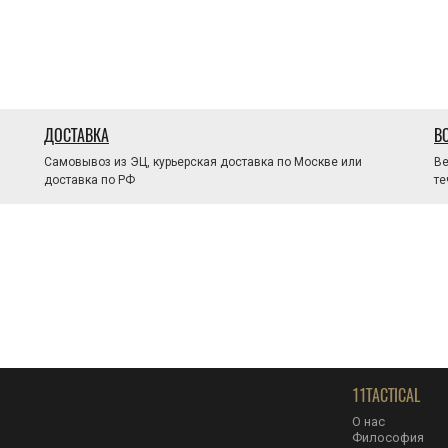
ДОСТАВКА
В
Самовывоз из ЭЦ, курьерская доставка по Москве или
Ве
доставка по РФ
те
11TACTICAL
О нас
Философия