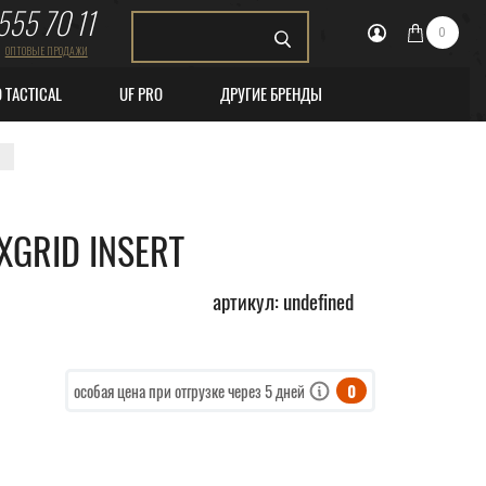
555 70 11
0
ОПТОВЫЕ ПРОДАЖИ
O TACTICAL
UF PRO
ДРУГИЕ БРЕНДЫ
XGRID INSERT
артикул: undefined
0
особая цена при отгрузке через 5 дней