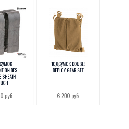
СУМОК
ПОДСУМОК DOUBLE
ITION DES
DEPLOY GEAR SET
E SHEATH
OUCH
00
руб
6 200
руб