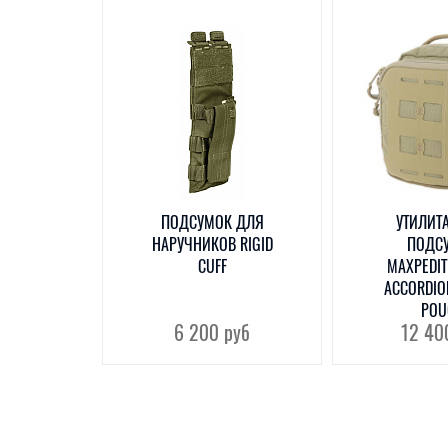
ПОДСУМОК ДЛЯ
УТИЛИТ
НАРУЧНИКОВ RIGID
ПОДС
CUFF
MAXPEDIT
ACCORDION
POU
6 200
руб
12 4