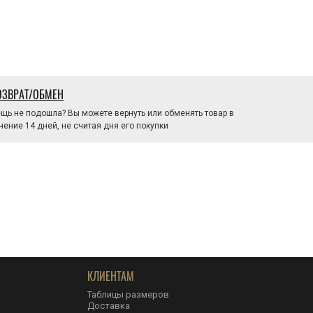
ОЗВРАТ/ОБМЕН
щь не подошла? Вы можете вернуть или обменять товар в
чение 14 дней, не считая дня его покупки
КЛИЕНТАМ
Таблицы размеров
Доставка