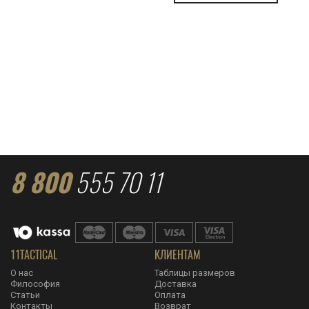
8 800
555 70 11
11TACTICAL
КЛИЕНТАМ
О нас
Таблицы размеров
Философия
Доставка
Статьи
Оплата
Контакты
Возврат