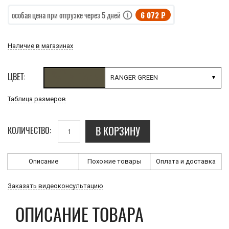
6 072 ₽
особая цена при отгрузке через 5 дней
Наличие в магазинах
ЦВЕТ:
RANGER GREEN
Таблица размеров
В КОРЗИНУ
КОЛИЧЕСТВО:
Описание
Похожие товары
Оплата и доставка
Заказать видеоконсультацию
ОПИСАНИЕ ТОВАРА