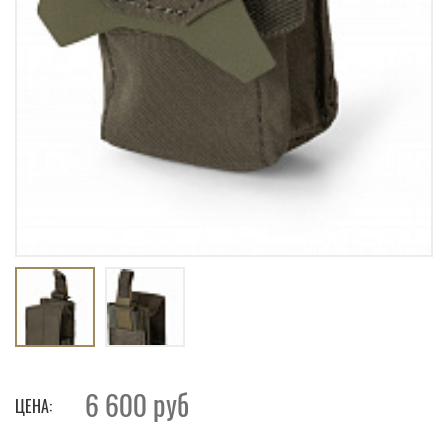
6 600
руб
ЦЕНА: