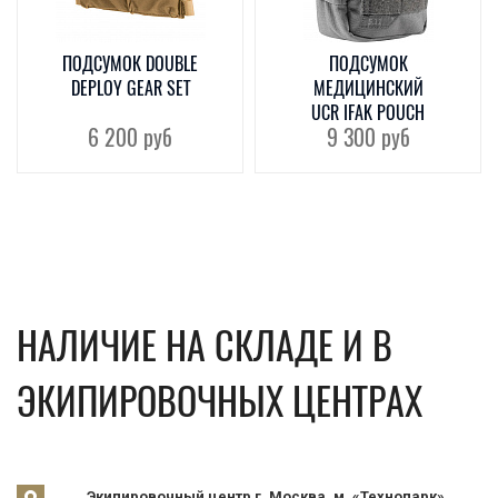
ПОДСУМОК DOUBLE
ПОДСУМОК
DEPLOY GEAR SET
МЕДИЦИНСКИЙ
UCR IFAK POUCH
6 200
руб
9 300
руб
НАЛИЧИЕ НА СКЛАДЕ И В
ЭКИПИРОВОЧНЫХ ЦЕНТРАХ
Экипировочный центр г. Москва, м. «Технопарк»