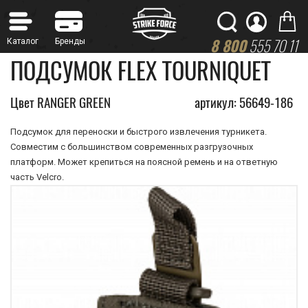
8 800
555 70 11
ПОДСУМОК FLEX TOURNIQUET
Цвет RANGER GREEN
артикул: 56649-186
Подсумок для переноски и быстрого извлечения турникета.
Совместим с большинством современных разгрузочных
платформ. Может крепиться на поясной ремень и на ответную
часть Velcro.