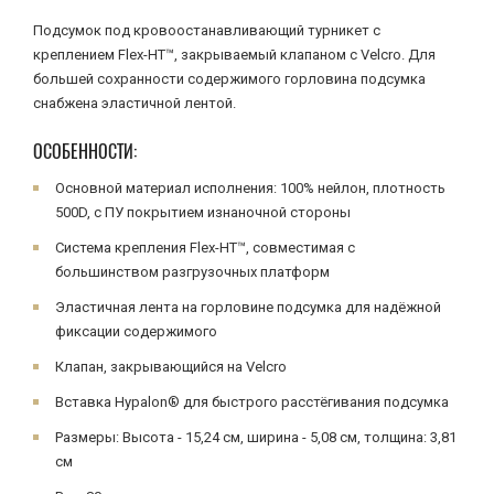
Подсумок под кровоостанавливающий турникет с
креплением Flex-HT™, закрываемый клапаном с Velcro. Для
большей сохранности содержимого горловина подсумка
снабжена эластичной лентой.
ОСОБЕННОСТИ:
Основной материал исполнения: 100% нейлон, плотность
500D, с ПУ покрытием изнаночной стороны
Система крепления Flex-HT™, совместимая с
большинством разгрузочных платформ
Эластичная лента на горловине подсумка для надёжной
фиксации содержимого
Клапан, закрывающийся на Velcro
Вставка Hypalon® для быстрого расстёгивания подсумка
Размеры: Высота - 15,24 см, ширина - 5,08 см, толщина: 3,81
см