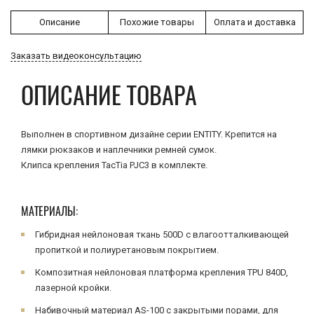
Описание
Похожие товары
Оплата и доставка
Заказать видеоконсультацию
ОПИСАНИЕ ТОВАРА
Выполнен в спортивном дизайне серии ENTITY. Крепится на
лямки рюкзаков и наплечники ремней сумок.
Клипса крепления TacTia PJC3 в комплекте.
МАТЕРИАЛЫ:
Гибридная нейлоновая ткань 500D с влагоотталкивающей
пропиткой и полиуретановым покрытием.
Композитная нейлоновая платформа крепления TPU 840D,
лазерной кройки.
Набивочный материал AS-100 с закрытыми порами, для