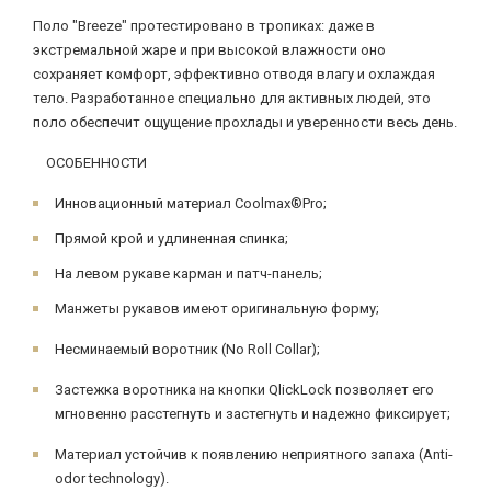
Поло "Breeze" протестировано в тропиках: даже в
экстремальной жаре и при высокой влажности оно
сохраняет комфорт, эффективно отводя влагу и охлаждая
тело. Разработанное специально для активных людей, это
поло обеспечит ощущение прохлады и уверенности весь день.
ОСОБЕННОСТИ
Инновационный материал Coolmax®Pro;
Прямой крой и удлиненная спинка;
На левом рукаве карман и патч-панель;
Манжеты рукавов имеют оригинальную форму;
Несминаемый воротник (No Roll Collar);
Застежка воротника на кнопки QlickLock позволяет его
мгновенно расстегнуть и застегнуть и надежно фиксирует;
Материал устойчив к появлению неприятного запаха (Anti-
odor technology).