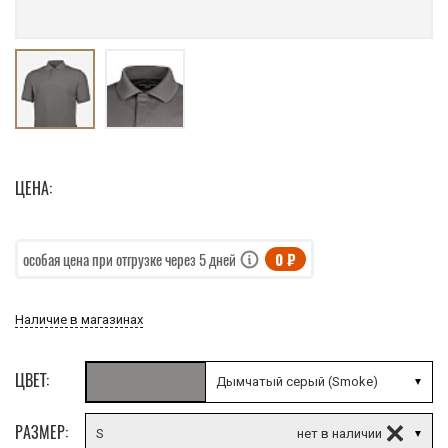
ЦЕНА:
0 ₽
особая цена при отгрузке через 5 дней
Наличие в магазинах
ЦВЕТ:
Дымчатый серый (Smoke)
РАЗМЕР:
S