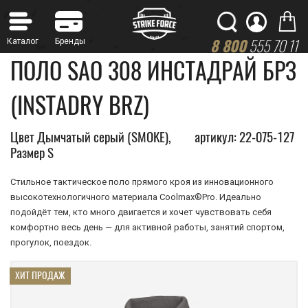
8 800
555 70 11
ПОЛО SAO 308 ИНСТАДРАЙ БРЗ
(INSTADRY BRZ)
Цвет Дымчатый серый (SMOKE),
артикул: 22-075-127
Размер S
Стильное тактическое поло прямого кроя из инновационного
высокотехнологичного материала Coolmax®Pro. Идеально
подойдёт тем, кто много двигается и хочет чувствовать себя
комфортно весь день — для активной работы, занятий спортом,
прогулок, поездок.
ХИТ ПРОДАЖ