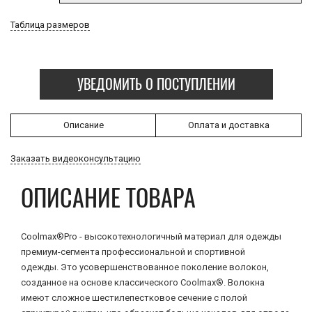
Таблица размеров
УВЕДОМИТЬ О ПОСТУПЛЕНИИ
Описание
Оплата и доставка
Заказать видеоконсультацию
ОПИСАНИЕ ТОВАРА
Coolmax®Pro - высокотехнологичный материал для одежды
премиум-сегмента профессиональной и спортивной
одежды. Это усовершенствованное поколение волокон,
созданное на основе классического Coolmax®. Волокна
имеют сложное шестилепестковое сечение с полой