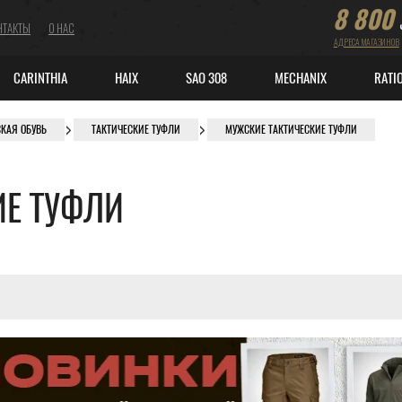
8 800
НТАКТЫ
О НАС
АДРЕСА МАГАЗИНОВ
CARINTHIA
HAIX
SAO 308
MECHANIX
RATI
СКАЯ ОБУВЬ
ТАКТИЧЕСКИЕ ТУФЛИ
МУЖСКИЕ ТАКТИЧЕСКИЕ ТУФЛИ
ИЕ ТУФЛИ