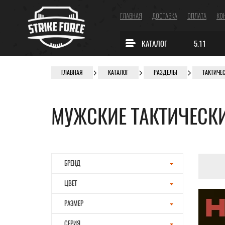
ГЛАВНАЯ
ДОСТАВКА
ОПЛАТА
КО
КАТАЛОГ
5.11
ГЛАВНАЯ
КАТАЛОГ
РАЗДЕЛЫ
ТАКТИЧЕ
МУЖСКИЕ ТАКТИЧЕСК
БРЕНД
ЦВЕТ
РАЗМЕР
СЕРИЯ