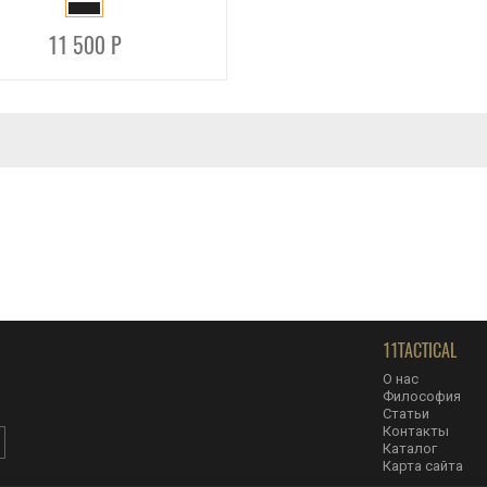
11 500 Р
11TACTICAL
О нас
Философия
Статьи
Контакты
Каталог
Карта сайта