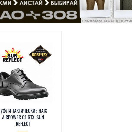
ТУФЛИ ТАКТИЧЕСКИЕ HAIX
AIRPOWER С1 GTX, SUN
REFLECT