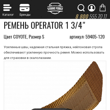
8 800
555 70 11
РЕМЕНЬ OPERATOR 1 3/4"
Цвет COYOTE, Размер S
артикул: 59405-120
Усиленные швы, надежная стальная пряжка, нейлоновая стропа
обеспечивают усиленную прочность ремня. Можно использовать
для страховки в скалолазании.