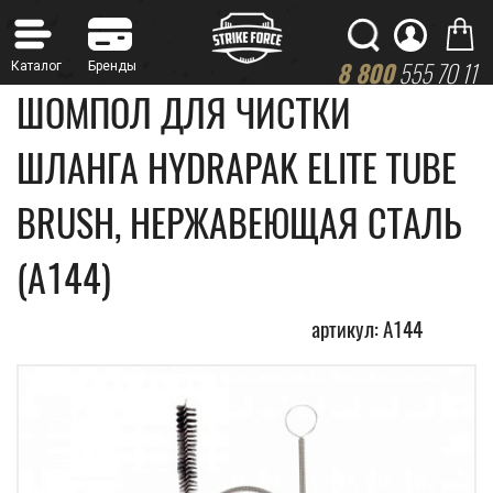
8 800
555 70 11
ШОМПОЛ ДЛЯ ЧИСТКИ
ШЛАНГА HYDRAPAK ELITE TUBE
BRUSH, НЕРЖАВЕЮЩАЯ СТАЛЬ
(A144)
артикул: A144