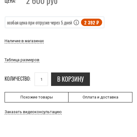
2 600
руб
ЦЕНА:
2 392 ₽
особая цена при отгрузке через 5 дней
Наличие в магазинах
Таблица размеров
В КОРЗИНУ
КОЛИЧЕСТВО:
Похожие товары
Оплата и доставка
Заказать видеоконсультацию