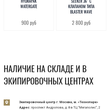
HYDRAPAK
SEEKER 36" С
WATERGATE
КЛАПАНОМ ТИПА
BLASTER WAVE
900
руб
2 800
руб
НАЛИЧИЕ НА СКЛАДЕ И В
ЭКИПИРОВОЧНЫХ ЦЕНТРАХ
Экипировочный центр г. Москва, м. «Технопарк»
Адрес:
проспект Андропова, д. 8 в ТЦ “Мегаполис”, 2