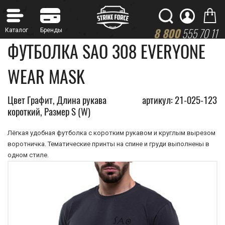
8 800
555 70 11
ФУТБОЛКА SAO 308 EVERYONE
WEAR MASK
Цвет Графит, Длина рукава
артикул: 21-025-123
короткий, Размер S (W)
Лёгкая удобная футболка с коротким рукавом и круглым вырезом
воротничка. Тематические принты на спине и груди выполнены в
одном стиле.