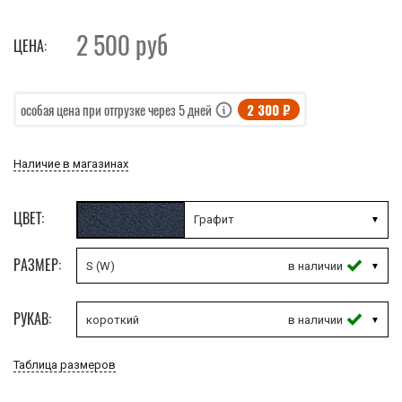
2 500
руб
ЦЕНА:
2 300 ₽
особая цена при отгрузке через 5 дней
Наличие в магазинах
ЦВЕТ:
Графит
РАЗМЕР:
S (W)
РУКАВ:
короткий
Таблица размеров