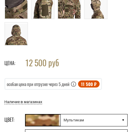
12 500
руб
ЦЕНА:
11 500 ₽
особая цена при отгрузке через 5 дней
Наличие в магазинах
ЦВЕТ:
Мультикам