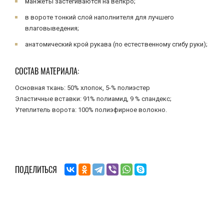
манжеты застегиваются на велкро;
в вороте тонкий слой наполнителя для лучшего
влаговыведения;
анатомический крой рукава (по естественному сгибу руки);
СОСТАВ МАТЕРИАЛА:
Основная ткань: 50% хлопок, 5-% полиэстер
Эластичные вставки: 91% полиамид, 9 % спандекс;
Утеплитель ворота: 100% полиэфирное волокно.
ПОДЕЛИТЬСЯ