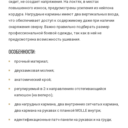
сидит, не создает напряжения. На локтях, в местах
повышенного износа, предусмотрены усиления из нейлона
кордура. Нагрудные карманы имеют два вертикальных входа,
что обеспечивает доступ к содержимому даже при наличии
снаряжения сверху. Важно правильно подбирать размер
профессиональной боевой одежды, так как в ней не
предусмотрена возможность ушивания.
ОСОБЕННОСТИ:
прочный материал;
двухзамковая молния;
анатомический крой;
регулируемый в 2-х направлениях отстегивающийся
капюшон (на велкро);
два нагрудных кармана, два внутренних сетчатых кармана,
два кармана на рукавах с планкой MOLLE внутри;
идентификационные патч-панели на рукавах и на груди;