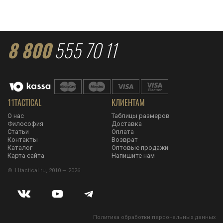
8 800
555 70 11
11TACTICAL
КЛИЕНТАМ
О нас
Таблицы размеров
Философия
Доставка
Статьи
Оплата
Контакты
Возврат
Каталог
Оптовые продажи
Карта сайта
Напишите нам
© 11tactical.ru, 2010 — 2026
Политика обработки персональных данных