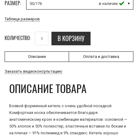
РАЗМЕР:
50/176
Таблица размеров
В КОРЗИНУ
КОЛИЧЕСТВО:
Описание
Оплата и доставка
Заказать видеоконсультацию
ОПИСАНИЕ ТОВАРА
Боевой форменный китель с очень удобной посадкой.
Комфортная носка обеспечивается благодаря
анатомическому крою и комбинации материалов: основной —
50% хлопок и 50% полиэстер, эластичные вставки по бокам и
на плечах — 91% полиамид и 9% спандекс. Китель хорошо