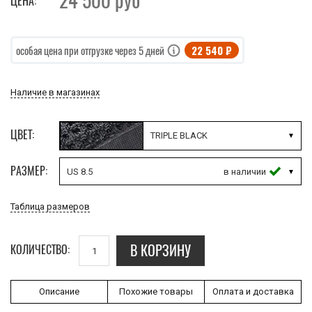
24 500
руб
ЦЕНА:
22 540 ₽
особая цена при отгрузке через 5 дней
Наличие в магазинах
ЦВЕТ:
TRIPLE BLACK
РАЗМЕР:
US 8.5
Таблица размеров
В КОРЗИНУ
КОЛИЧЕСТВО:
Описание
Похожие товары
Оплата и доставка