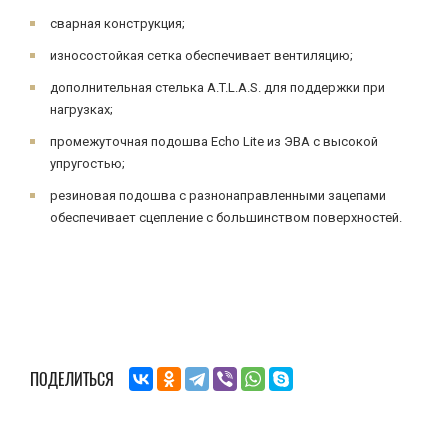
сварная конструкция;
износостойкая сетка обеспечивает вентиляцию;
дополнительная стелька A.T.L.A.S. для поддержки при
нагрузках;
промежуточная подошва Echo Lite из ЭВА с высокой
упругостью;
резиновая подошва с разнонаправленными зацепами
обеспечивает сцепление с большинством поверхностей.
ПОДЕЛИТЬСЯ