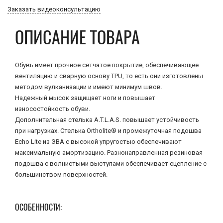
Заказать видеоконсультацию
ОПИСАНИЕ ТОВАРА
Обувь имеет прочное сетчатое покрытие, обеспечивающее
вентиляцию и сварную основу TPU, то есть они изготовлены
методом вулканизации и имеют минимум швов.
Надежный мысок защищает ноги и повышает
износостойкость обуви.
Дополнительная стелька A.T.L.A.S. повышает устойчивость
при нагрузках. Стелька Ortholite® и промежуточная подошва
Echo Lite из ЭВА с высокой упругостью обеспечивают
максимальную амортизацию. Разнонаправленная резиновая
подошва с волнистыми выступами обеспечивает сцепление с
большинством поверхностей.
ОСОБЕННОСТИ: