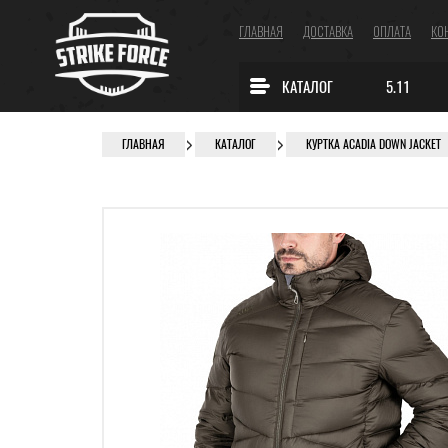
ГЛАВНАЯ
ДОСТАВКА
ОПЛАТА
КО
КАТАЛОГ
5.11
ГЛАВНАЯ
КАТАЛОГ
КУРТКА ACADIA DOWN JACKET