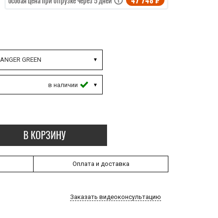
47 748 ₽
особая цена при отгрузке через 5 дней
ANGER GREEN
В КОРЗИНУ
Оплата и доставка
Заказать видеоконсультацию