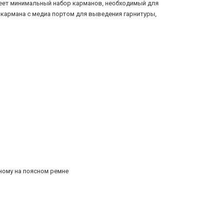
еет минимальный набор карманов, необходимый для
 кармана с медиа портом для выведения гарнитуры,
ному на поясном ремне