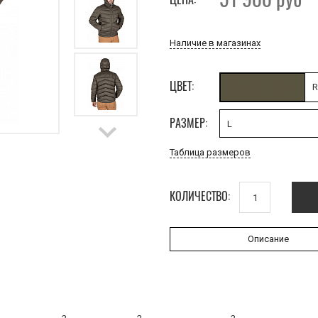
Наличие в магазинах
ЦВЕТ:
R
РАЗМЕР:
L
Таблица размеров
КОЛИЧЕСТВО:
Описание