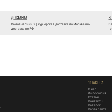
ДОСТАВКА
В
Самовывоз из ЭЦ, курьерская доставка по Москве или
Ве
доставка по РФ
те
11TACTICAL
О нас
Философия
Статьи
Контакты
Каталог
Карта сайта