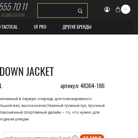
555 70 11
0
ОПТОВЫЕ ПРОДАЖИ
O TACTICAL
UF PRO
ДРУГИЕ БРЕНДЫ
 DOWN JACKET
L
артикул: 48364-186
азначенный в первую очередь для повседневного
льшой вес, высококачественный гусиный пух, прочный
аконичный спортивный дизайн – то, что нужно для
лодным улицам.