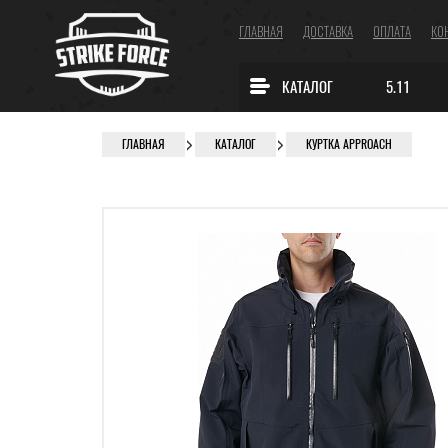
ГЛАВНАЯ
ДОСТАВКА
ОПЛАТА
КО
КАТАЛОГ
5.11
ГЛАВНАЯ
КАТАЛОГ
КУРТКА APPROACH