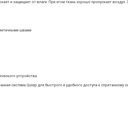
ает и защищает от влаги. При этом ткань хорошо пропускает воздух. Э
рметичными швами
ического устройства
анная система Quixip для быстрого и удобного доступа к спрятанному 