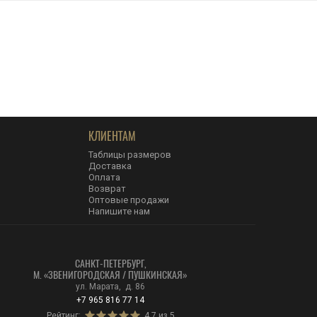
КЛИЕНТАМ
Таблицы размеров
Доставка
Оплата
Возврат
Оптовые продажи
Напишите нам
САНКТ-ПЕТЕРБУРГ,
М. «ЗВЕНИГОРОДСКАЯ / ПУШКИНСКАЯ»
ул. Марата, д. 86
+7 965 816 77 14
Рейтинг:
4.7 из 5