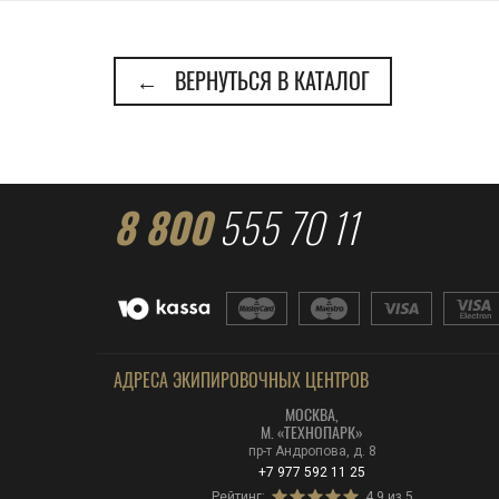
← ВЕРНУТЬСЯ В КАТАЛОГ
8 800
555 70 11
АДРЕСА ЭКИПИРОВОЧНЫХ ЦЕНТРОВ
МОСКВА,
М. «ТЕХНОПАРК»
пр-т Андропова, д. 8
+7 977 592 11 25
Рейтинг:
4.9 из 5