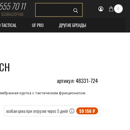
555 70 11
0
ОПТОВЫЕ ПРОДАЖИ
O TACTICAL
UF PRO
ДРУГИЕ БРЕНДЫ
ACH
артикул: 48331-724
мембранная куртка с тактическим функционалом.
59 156 ₽
особая цена при отгрузке через 5 дней