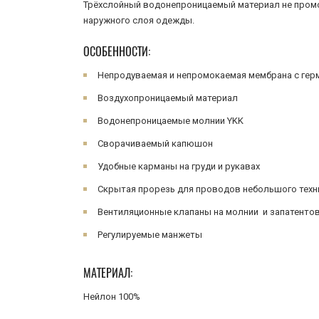
Трёхслойный водонепроницаемый материал не промок
наружного слоя одежды.
ОСОБЕННОСТИ:
Непродуваемая и непромокаемая мембрана с ге
Воздухопроницаемый материал
Водонепроницаемые молнии YKK
Сворачиваемый капюшон
Удобные карманы на груди и рукавах
Скрытая прорезь для проводов небольшого техн
Вентиляционные клапаны на молнии и запатентов
Регулируемые манжеты
МАТЕРИАЛ:
Нейлон 100%