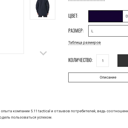
ЦВЕТ:
D
РАЗМЕР:
L
Таблица размеров
КОЛИЧЕСТВО:
Описание
 опыта компании 5.11 tactical и отзывов потребителей, ведь соотношен
модель пользоваться успехом.