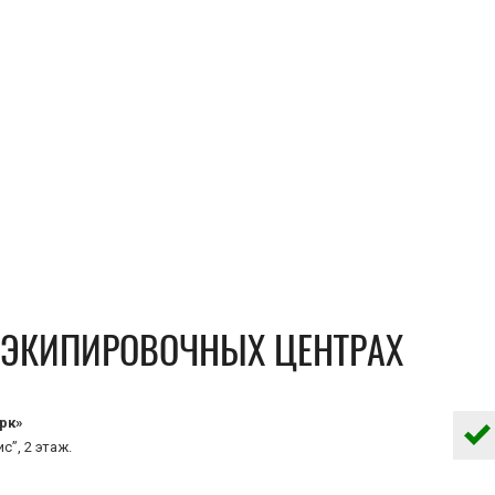
В ЭКИПИРОВОЧНЫХ ЦЕНТРАХ
рк»
с”, 2 этаж.