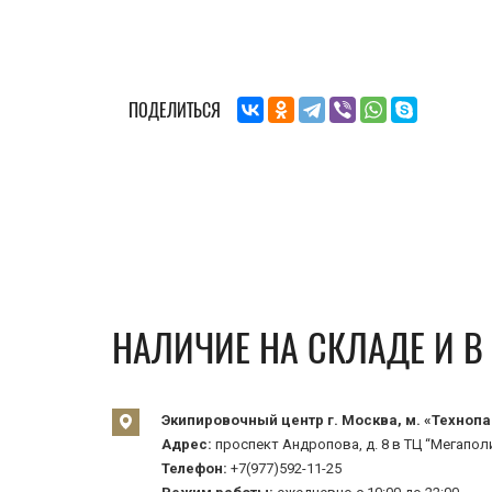
ПОДЕЛИТЬСЯ
НАЛИЧИЕ НА СКЛАДЕ И 
Экипировочный центр г. Москва, м. «Технопа
Адрес:
проспект Андропова, д. 8 в ТЦ “Мегаполи
Телефон:
+7(977)592-11-25