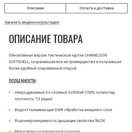
Описание
Оплата и доставка
Заказать видеоконсультацию
ОПИСАНИЕ ТОВАРА
Обновлённая версия тактической куртки CHAMELEON
SOFTSHELL, сохранившая все её преимущества и получившая
более удобный современный покрой.
ОСОБЕННОСТИ:
Непродуваемый 3-х слойный SoftShell (100% полиэстер,
плотность 7,3 унции)
Водоотталкивающая DWR обработка внешнего слоя
Водонепроницаемость/дышащие свойства 5К/2К
Микрофлис на изнаночной стороне