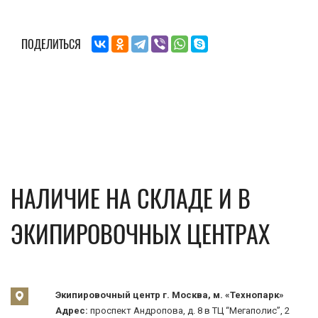
ПОДЕЛИТЬСЯ
НАЛИЧИЕ НА СКЛАДЕ И В
ЭКИПИРОВОЧНЫХ ЦЕНТРАХ
Экипировочный центр г. Москва, м. «Технопарк»
Адрес:
проспект Андропова, д. 8 в ТЦ “Мегаполис”, 2