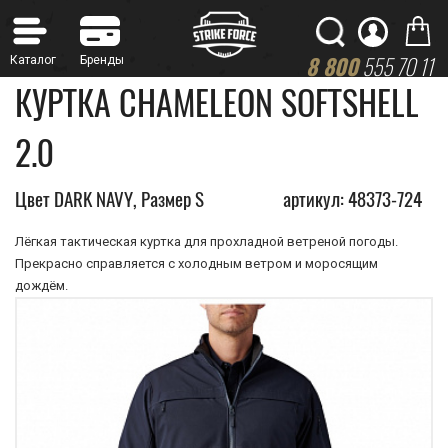
8 800
555 70 11
КУРТКА CHAMELEON SOFTSHELL
2.0
Цвет DARK NAVY, Размер S
артикул: 48373-724
Лёгкая тактическая куртка для прохладной ветреной погоды.
Прекрасно справляется с холодным ветром и моросящим
дождём.