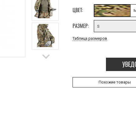
ЦВЕТ:
M
РАЗМЕР:
S
Таблица размеров
УВЕД
Похожие товары