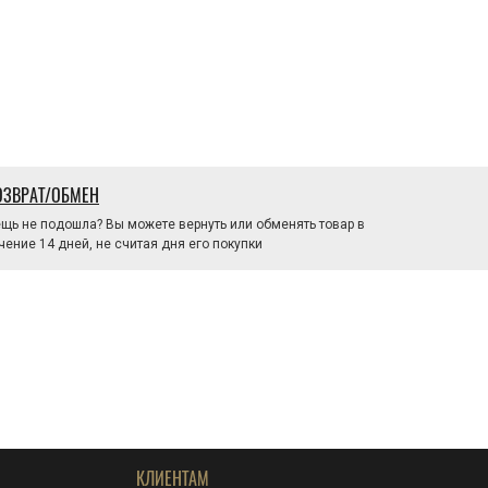
ОЗВРАТ/ОБМЕН
щь не подошла? Вы можете вернуть или обменять товар в
чение 14 дней, не считая дня его покупки
КЛИЕНТАМ