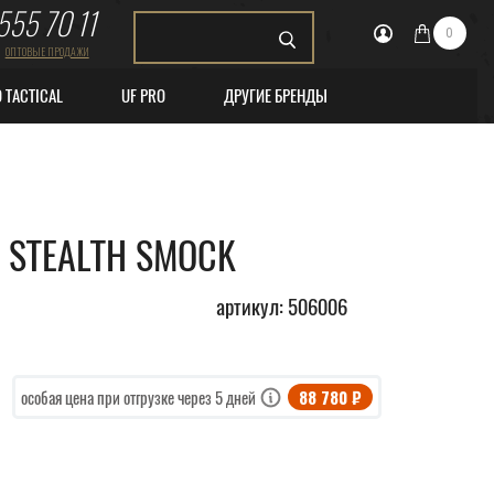
555 70 11
0
ОПТОВЫЕ ПРОДАЖИ
O TACTICAL
UF PRO
ДРУГИЕ БРЕНДЫ
R STEALTH SMOCK
артикул: 506006
88 780 ₽
особая цена при отгрузке через 5 дней