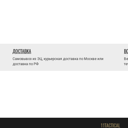
ДОСТАВКА
В
Самовывоз из ЭЦ, курьерская доставка по Москве или
Ве
доставка по РФ
те
11TACTICAL