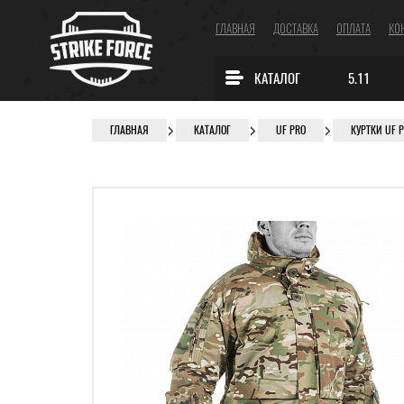
ГЛАВНАЯ
ДОСТАВКА
ОПЛАТА
КО
КАТАЛОГ
5.11
ГЛАВНАЯ
КАТАЛОГ
UF PRO
КУРТКИ UF 