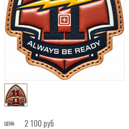
2 100
руб
ЦЕНА: