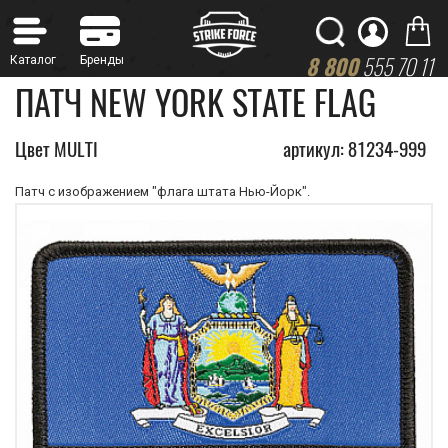
8 800
555 70 11
ПАТЧ NEW YORK STATE FLAG
Цвет MULTI
артикул: 81234-999
Патч с изображением "флага штата Нью-Йорк".