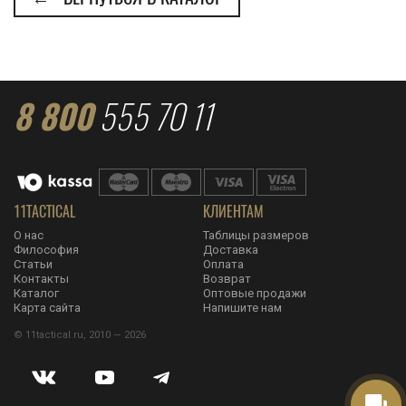
8 800
555 70 11
11TACTICAL
КЛИЕНТАМ
О нас
Таблицы размеров
Философия
Доставка
Статьи
Оплата
Контакты
Возврат
Каталог
Оптовые продажи
Карта сайта
Напишите нам
© 11tactical.ru, 2010 — 2026