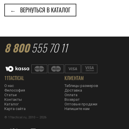
← ВЕРНУТЬСЯ В КАТАЛОГ
8 800
555 70 11
11TACTICAL
КЛИЕНТАМ
О нас
Таблицы размеров
Философия
Доставка
Статьи
Оплата
Контакты
Возврат
Каталог
Оптовые продажи
Карта сайта
Напишите нам
© 11tactical.ru, 2010 — 2026