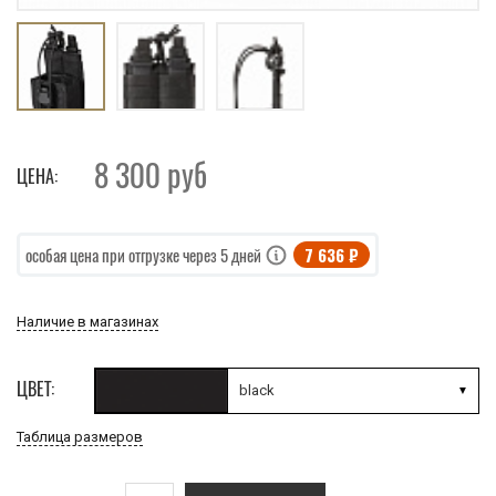
8 300
руб
ЦЕНА:
7 636 ₽
особая цена при отгрузке через 5 дней
Наличие в магазинах
ЦВЕТ:
black
Таблица размеров