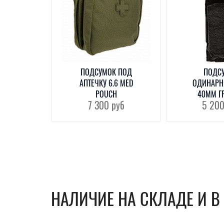
ПОДСУМОК ПОД
ПОДС
АПТЕЧКУ 6.6 MED
ОДИНАРН
POUCH
40ММ Г
7 300
руб
5 20
НАЛИЧИЕ НА СКЛАДЕ И 