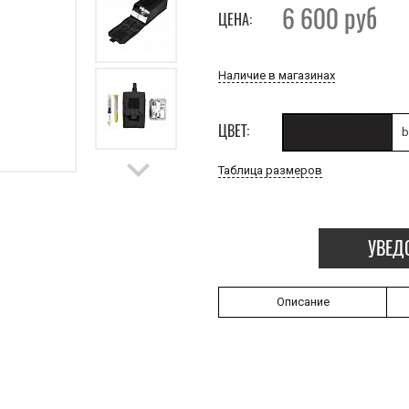
6 600
руб
ЦЕНА:
Наличие в магазинах
ЦВЕТ:
b
Таблица размеров
УВЕД
Описание