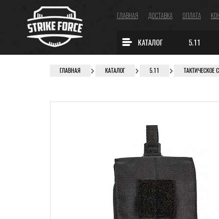
ГЛАВНАЯ
ДОСТАВКА
ОПЛАТА
КО
КАТАЛОГ
5.11
ГЛАВНАЯ
КАТАЛОГ
5.11
ТАКТИЧЕСКОЕ 