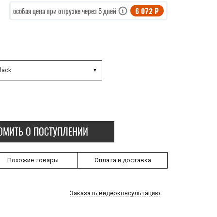
6 072 ₽
особая цена при отгрузке через 5 дней
lack
ОМИТЬ О ПОСТУПЛЕНИИ
Похожие товары
Оплата и доставка
Заказать видеоконсультацию