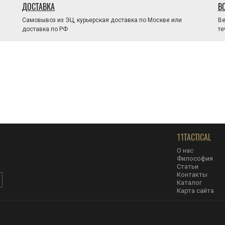
ДОСТАВКА
В
Самовывоз из ЭЦ, курьерская доставка по Москве или
Ве
доставка по РФ
те
11TACTICAL
О нас
Философия
Статьи
Контакты
Каталог
Карта сайта