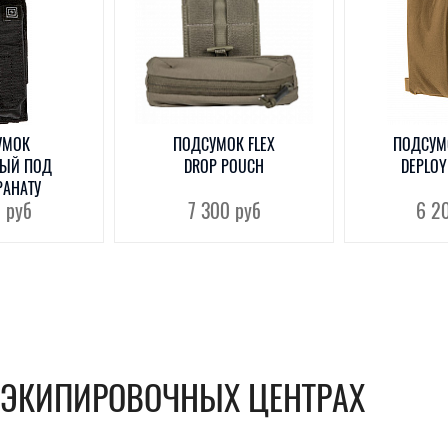
УМОК
ПОДСУМОК FLEX
ПОДСУМ
ЫЙ ПОД
DROP POUCH
DEPLOY
РАНАТУ
0
руб
7 300
руб
6 2
В ЭКИПИРОВОЧНЫХ ЦЕНТРАХ