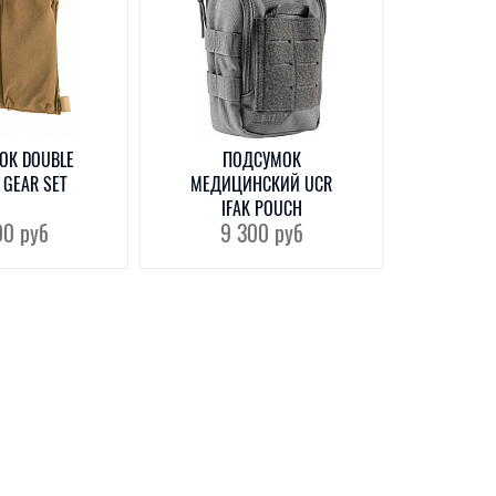
ОК DOUBLE
ПОДСУМОК
 GEAR SET
МЕДИЦИНСКИЙ UCR
IFAK POUCH
00
руб
9 300
руб