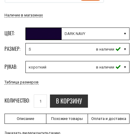
Наличие в магазинах
ЦВЕТ:
DARK NAVY
РАЗМЕР:
S
РУКАВ:
короткий
Таблица размеров
В КОРЗИНУ
КОЛИЧЕСТВО:
Описание
Похожие товары
Оплата и доставка
Заказать видеоконсультацию