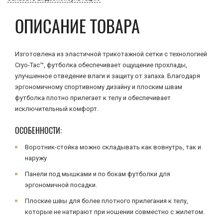
ОПИСАНИЕ ТОВАРА
Изготовлена из эластичной трикотажной сетки с технологией
Cryo-Tac™, футболка обеспечивает ощущение прохлады,
улучшенное отведение влаги и защиту от запаха. Благодаря
эргономичному спортивному дизайну и плоским швам
футболка плотно прилегает к телу и обеспечивает
исключительный комфорт.
ОСОБЕННОСТИ:
Воротник-стойка можно складывать как вовнутрь, так и
наружу
Панели под мышками и по бокам футболки для
эргономичной посадки.
Плоские швы для более плотного прилегания к телу,
которые не натирают при ношении совместно с жилетом.