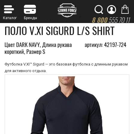
8 800
555 70 11
ПОЛО V.XI SIGURD L/S SHIRT
Цвет DARK NAVY, Длина рукава
артикул: 42197-724
короткий, Размер S
Футболка V.XI™ Sigurd — это базовая футболка c длинным рукавом
для активного отдыха.