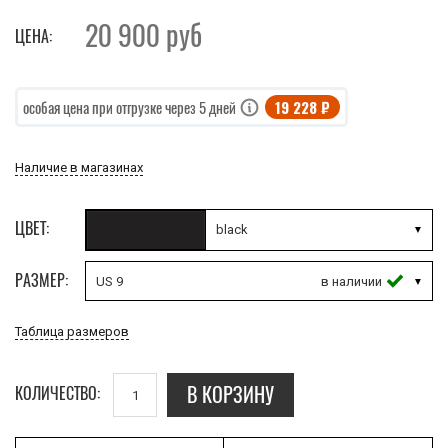
20 900
руб
ЦЕНА:
19 228 ₽
особая цена при отгрузке через 5 дней
Наличие в магазинах
ЦВЕТ:
black
РАЗМЕР:
US 9
Таблица размеров
В КОРЗИНУ
КОЛИЧЕСТВО: