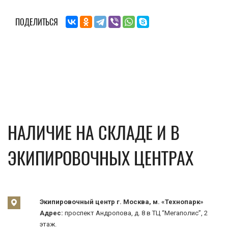
ПОДЕЛИТЬСЯ
НАЛИЧИЕ НА СКЛАДЕ И В
ЭКИПИРОВОЧНЫХ ЦЕНТРАХ
Экипировочный центр г. Москва, м. «Технопарк»
Адрес:
проспект Андропова, д. 8 в ТЦ “Мегаполис”, 2
этаж.