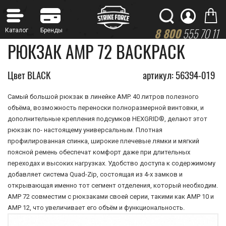
8 800
555 70 11
РЮКЗАК AMP 72 BACKPACK
Цвет BLACK
артикул: 56394-019
Самый большой рюкзак в линейке AMP. 40 литров полезного
объёма, возможность переноски полноразмерной винтовки, и
дополнительные крепления подсумков HEXGRID®, делают этот
рюкзак по- настоящему универсальным. Плотная
профилированная спинка, широкие плечевые лямки и мягкий
поясной ремень обеспечат комфорт даже при длительных
переходах и высоких нагрузках. Удобство доступа к содержимому
добавляет система Quad-Zip, состоящая из 4-х замков и
открывающая именно тот сегмент отделения, который необходим.
AMP 72 совместим с рюкзаками своей серии, такими как AMP 10 и
AMP 12, что увеличивает его объём и функциональность.