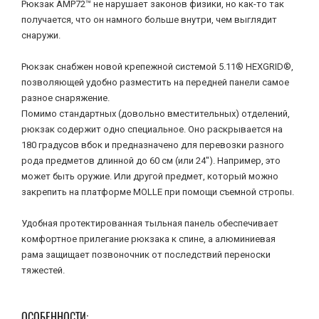
Рюкзак AMP72™ не нарушает законов физики, но как-то так
получается, что он намного больше внутри, чем выглядит
снаружи.
Рюкзак снабжен новой крепежной системой 5.11® HEXGRID®,
позволяющей удобно разместить на передней панели самое
разное снаряжение.
Помимо стандартных (довольно вместительных) отделений,
рюкзак содержит одно специальное. Оно раскрывается на
180 градусов вбок и предназначено для перевозки разного
рода предметов длинной до 60 см (или 24"). Например, это
может быть оружие. Или другой предмет, который можно
закрепить на платформе MOLLE при помощи съемной стропы.
Удобная протектированная тыльная панель обеспечивает
комфортное прилегание рюкзака к спине, а алюминиевая
рама защищает позвоночник от последствий переноски
тяжестей.
ОСОБЕННОСТИ: