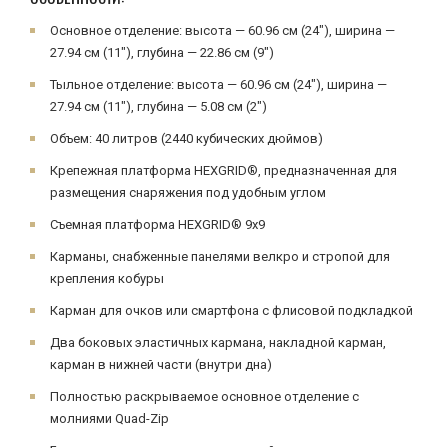
Основное отделение: высота — 60.96 см (24"), ширина —
27.94 см (11"), глубина — 22.86 см (9")
Тыльное отделение: высота — 60.96 см (24"), ширина —
27.94 см (11"), глубина — 5.08 см (2")
Объем: 40 литров (2440 кубических дюймов)
Крепежная платформа HEXGRID®, предназначенная для
размещения снаряжения под удобным углом
Съемная платформа HEXGRID® 9x9
Карманы, снабженные панелями велкро и стропой для
крепления кобуры
Карман для очков или смартфона с флисовой подкладкой
Два боковых эластичных кармана, накладной карман,
карман в нижней части (внутри дна)
Полностью раскрываемое основное отделение с
молниями Quad-Zip