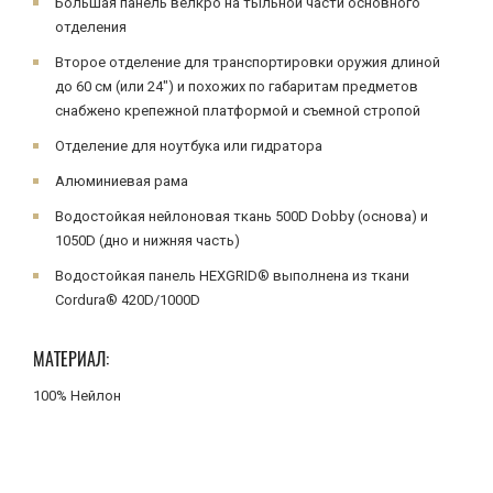
Большая панель велкро на тыльной части основного
отделения
Второе отделение для транспортировки оружия длиной
до 60 см (или 24") и похожих по габаритам предметов
снабжено крепежной платформой и съемной стропой
Отделение для ноутбука или гидратора
Алюминиевая рама
Водостойкая нейлоновая ткань 500D Dobby (основа) и
1050D (дно и нижняя часть)
Водостойкая панель HEXGRID® выполнена из ткани
Cordura® 420D/1000D
МАТЕРИАЛ:
100% Нейлон