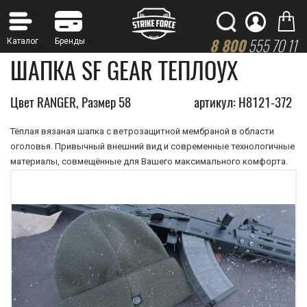
8 800
555 70 11
ШАПКА SF GEAR ТЕПЛОУХ
Цвет RANGER, Размер 58
артикул: Н8121-372
Тёплая вязаная шапка с ветрозащитной мембраной в области
оголовья. Привычный внешний вид и современные технологичные
материалы, совмещённые для Вашего максимального комфорта.