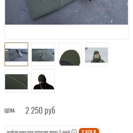
2 250
руб
ЦЕНА:
2 070 ₽
особая цена при отгрузке через 5 дней