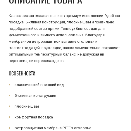
Классическая вязаная шапка в премиум исполнении. Удобная
посадка, 5-клиная конструкция, плоские швы и правильно
подобранный состав пряжи. Теплоух был создан для
демисезонного и зимнего использования. Благодаря
мембранной ветрозащитной вставке оголовья и
влагоотводящей подкладке, шапка замечательно сохраняет
оптимальный температурный баланс, не допуская ни
перегрева, ни переохлаждения.
ОСОБЕННОСТИ:
классический внешний вид
5-клинная конструкция
плоские швы
комфортная посадка
ветрозащитная мембрана PTFEв оголовье