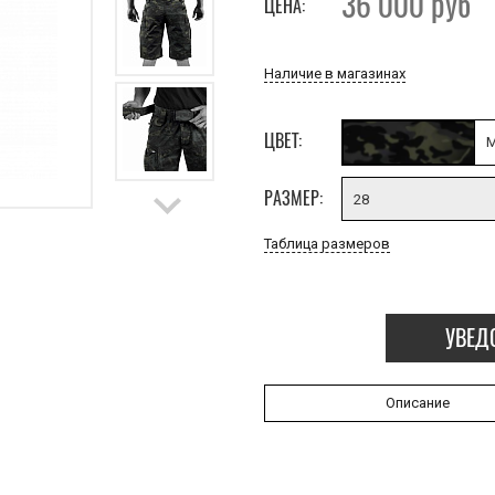
36 000
руб
ЦЕНА:
Наличие в магазинах
ЦВЕТ:
M
РАЗМЕР:
28
Таблица размеров
УВЕД
Описание