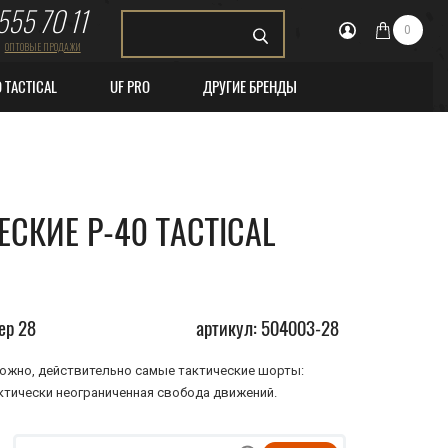
555 70 11
0
ОПТОВЫЕ ПРОДАЖИ
O TACTICAL
UF PRO
ДРУГИЕ БРЕНДЫ
СКИЕ P-40 TACTICAL
ер 28
артикул: 504003-28
озможно, действительно самые тактические шорты:
тически неограниченная свобода движений.