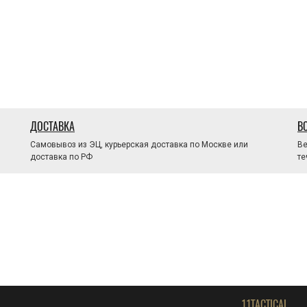
ДОСТАВКА
В
Самовывоз из ЭЦ, курьерская доставка по Москве или
Ве
доставка по РФ
те
11TACTICAL