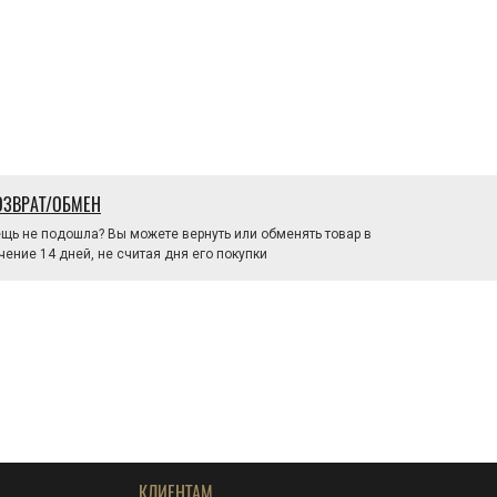
ОЗВРАТ/ОБМЕН
щь не подошла? Вы можете вернуть или обменять товар в
чение 14 дней, не считая дня его покупки
КЛИЕНТАМ