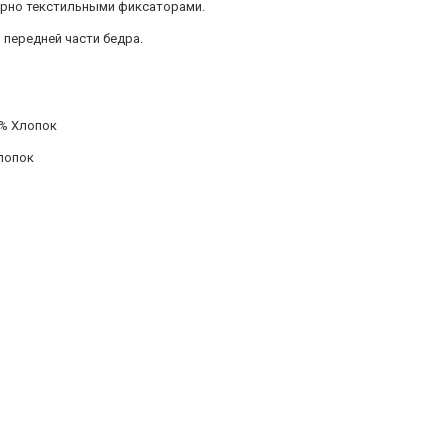
ерно текстильными фиксаторами.
 передней части бедра.
0% Хлопок
Хлопок