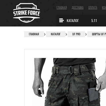
ГЛАВНАЯ
ДОСТАВКА
ОПЛАТА
КО
КАТАЛОГ
5.11
ГЛАВНАЯ
КАТАЛОГ
UF PRO
ШОРТЫ UF 