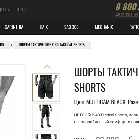
8 800
НТАКТЫ
О НАС
АДРЕСА МАГАЗИНОВ
CARINTHIA
HAIX
SAO 308
MECHANIX
RATI
PRO
ШОРТЫ ТАКТИЧЕСКИЕ P-40 TACTICAL SHORTS
ШОРТЫ ТАКТИЧЕ
SHORTS
Цвет MULTICAM BLACK, Разм
UF PRO® P-40 Tactical Shorts, в
непревзойденный комфорт и прак