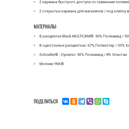
2 кармана быстрого доступа со съемными полим
2 открытых кармана для магазинов / под клипсу в
МАТЕРИАЛЫ:
В расцветке Black MULTICAM®: 50% Полиамид / 5
В однотонных расцветках: 67% Полиэстер / 33% 
Schoeller® - Dynamic: 92% Полиамид / 8% Эластан
Молнии YKK®
ПОДЕЛИТЬСЯ