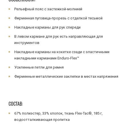
Рельефный пояс с застежкой-молнией
Фирменная пуговица-прорезь с отделкой тесьмой
Накладные карманы для рук спереди
В левом кармане для рук есть направляющая для
инструментов
Накладные карманы на кокетке сзади с эластичными
накладными карманами Enduro-Flex™
Усиленные петли для ремня
Фирменные металлические заклепки в местах напряжения
СОСТАВ:
67% полиэстер, 33% хлопок, ткань Flex-Tac®, 185 г,
водоотталкивающая пропитка