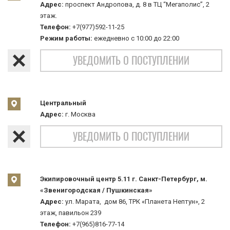
Адрес:
проспект Андропова, д. 8 в ТЦ “Мегаполис”, 2
этаж.
Телефон:
+7(977)592-11-25
Режим работы:
ежедневно с 10:00 до 22:00
УВЕДОМИТЬ О ПОСТУПЛЕНИИ
Центральный
Адрес:
г. Москва
УВЕДОМИТЬ О ПОСТУПЛЕНИИ
Экипировочный центр 5.11 г. Санкт-Петербург, м.
«Звенигородская / Пушкинская»
Адрес:
ул. Марата, дом 86, ТРК «Планета Нептун», 2
этаж, павильон 239
Телефон:
+7(965)816-77-14