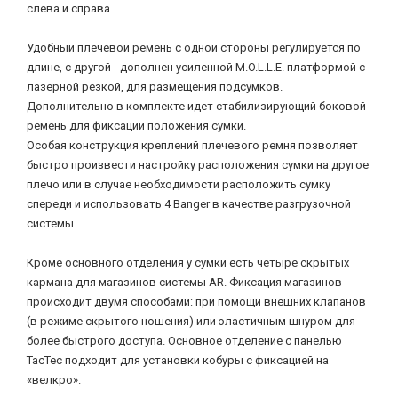
слева и справа.
Удобный плечевой ремень с одной стороны регулируется по
длине, с другой - дополнен усиленной M.O.L.L.E. платформой с
лазерной резкой, для размещения подсумков.
Дополнительно в комплекте идет стабилизирующий боковой
ремень для фиксации положения сумки.
Особая конструкция креплений плечевого ремня позволяет
быстро произвести настройку расположения сумки на другое
плечо или в случае необходимости расположить сумку
спереди и использовать 4 Banger в качестве разгрузочной
системы.
Кроме основного отделения у сумки есть четыре скрытых
кармана для магазинов системы AR. Фиксация магазинов
происходит двумя способами: при помощи внешних клапанов
(в режиме скрытого ношения) или эластичным шнуром для
более быстрого доступа. Основное отделение с панелью
TacTec подходит для установки кобуры с фиксацией на
«велкро».