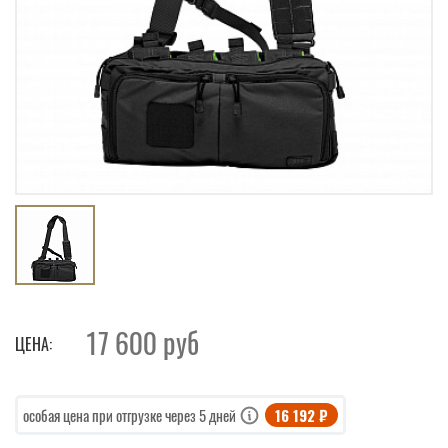
17 600
руб
ЦЕНА:
16 192 ₽
особая цена при отгрузке через 5 дней