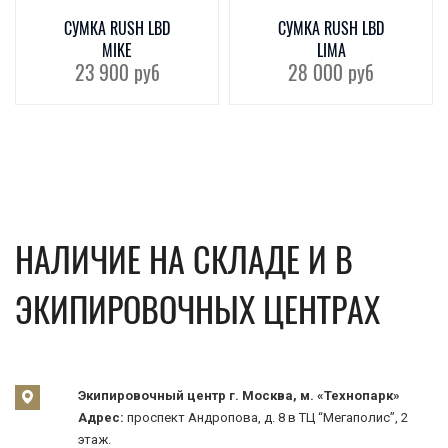
СУМКА RUSH LBD
СУМКА RUSH LBD
MIKE
LIMA
23 900
руб
28 000
руб
НАЛИЧИЕ НА СКЛАДЕ И В
ЭКИПИРОВОЧНЫХ ЦЕНТРАХ
Экипировочный центр г. Москва, м. «Технопарк»
Адрес:
проспект Андропова, д. 8 в ТЦ “Мегаполис”, 2
этаж.