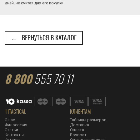
дней, не считая дня его покупки
← ВЕРНУТЬСЯ В КАТАЛОГ
8 800
555 70 11
11TACTICAL
КЛИЕНТАМ
О нас
Таблицы размеров
Философия
Доставка
Статьи
Оплата
Контакты
Возврат
Каталог
Оптовые продажи