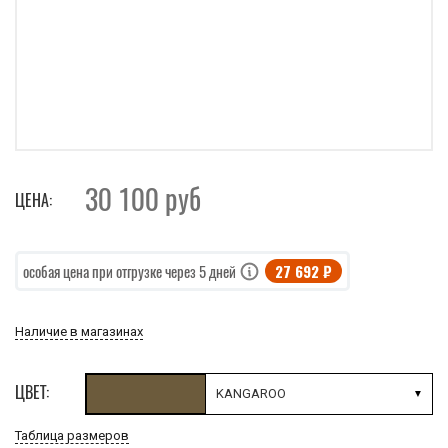
30 100
руб
ЦЕНА:
27 692 ₽
особая цена при отгрузке через 5 дней
Наличие в магазинах
ЦВЕТ:
KANGAROO
Таблица размеров