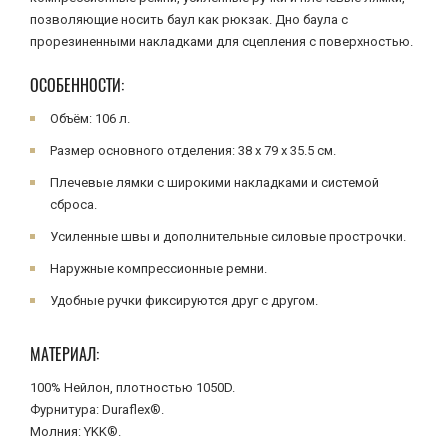
позволяющие носить баул как рюкзак. Дно баула с
прорезиненными накладками для сцепления с поверхностью.
ОСОБЕННОСТИ:
Объём: 106 л.
Размер основного отделения: 38 x 79 x 35.5 см.
Плечевые лямки с широкими накладками и системой
сброса.
Усиленные швы и дополнительные силовые прострочки.
Наружные компрессионные ремни.
Удобные ручки фиксируются друг с другом.
МАТЕРИАЛ:
100% Нейлон, плотностью 1050D.
Фурнитура: Duraflex®.
Молния: YKK®.