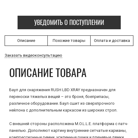
УВЕДОМИТЬ О ПОСТУПЛЕНИИ
Описание
Похожие товары
Оплата и доставка
Заказать видеоконсультацию
ОПИСАНИЕ ТОВАРА
Баул для снаряжения RUSH LBD XRAY предназначен для
переноски тяжелых вещей – это броня, боеприпасы,
различное оборудование. Баул сшит из сверхпрочного
нейлона с дополнительным каркасом из широких строп.
С внешней стороны расположена M.O.L.L.E. платформа с патч-
панелью. Дополняют картину внутренние сетчатые карманы,
компрессионные ремни, усиленные ручки и плечевые лямки,