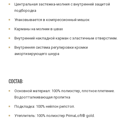
Центральная застежка-молния с внутренней защитой
подбородка
Упаковывается в компрессионный мешок
Карманы на молнии в швах
Внутренний накладной карман с эластичным отверстием.
Внутренняя система регулировки кромки
амортизирующего шнура
СОСТАВ:
Основной материал: 100% полиэстер, плотное плетение.
Водоотталкивающая пропитка
Подкладка: 100% нейлон рипстоп.
Утеплитель: 100% полиэстер PrimaLoft® gold.