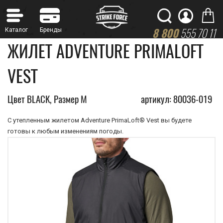
8 800
555 70 11
ЖИЛЕТ ADVENTURE PRIMALOFT
VEST
Цвет BLACK, Размер M
артикул: 80036-019
С утепленным жилетом Adventure PrimaLoft® Vest вы будете
готовы к любым изменениям погоды.