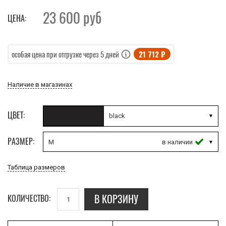
23 600
руб
ЦЕНА:
21 712 ₽
особая цена при отгрузке через 5 дней
Наличие в магазинах
ЦВЕТ:
black
РАЗМЕР:
M
Таблица размеров
В КОРЗИНУ
КОЛИЧЕСТВО: