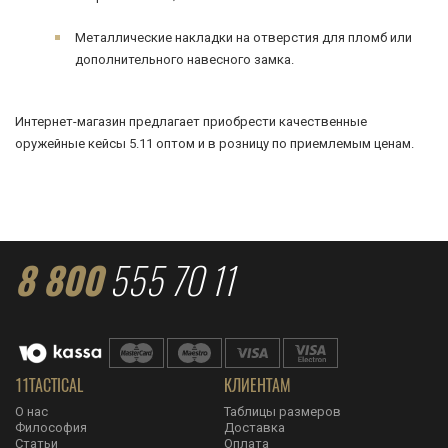
Металлические накладки на отверстия для пломб или
дополнительного навесного замка.
Интернет-магазин предлагает приобрести качественные
оружейные кейсы 5.11 оптом и в розницу по приемлемым ценам.
8 800
555 70 11
11TACTICAL
КЛИЕНТАМ
О нас
Таблицы размеров
Философия
Доставка
Статьи
Оплата