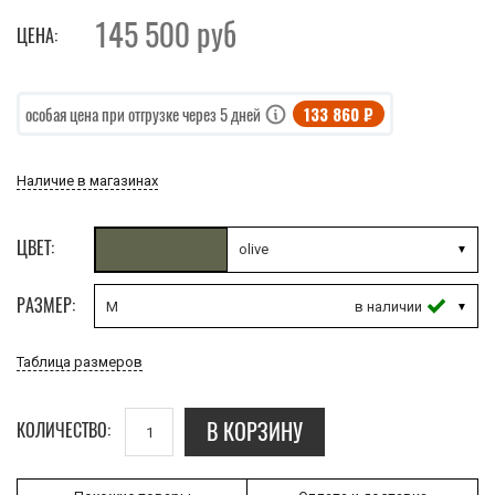
145 500
руб
ЦЕНА:
133 860 ₽
особая цена при отгрузке через 5 дней
Наличие в магазинах
ЦВЕТ:
olive
РАЗМЕР:
M
Таблица размеров
В КОРЗИНУ
КОЛИЧЕСТВО: