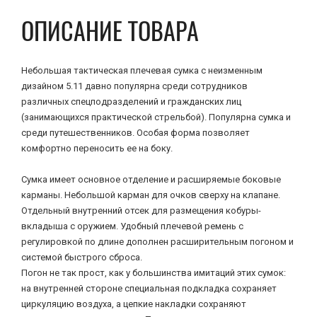
ОПИСАНИЕ ТОВАРА
Небольшая тактическая плечевая сумка с неизменным
дизайном 5.11 давно популярна среди сотрудников
различных спецподразделений и гражданских лиц
(занимающихся практической стрельбой). Популярна сумка и
среди путешественников. Особая форма позволяет
комфортно переносить ее на боку.
Сумка имеет основное отделение и расширяемые боковые
карманы. Небольшой карман для очков сверху на клапане.
Отдельный внутренний отсек для размещения кобуры-
вкладыша с оружием. Удобный плечевой ремень с
регулировкой по длине дополнен расширительным погоном и
системой быстрого сброса.
Погон не так прост, как у большинства имитаций этих сумок:
на внутренней стороне специальная подкладка сохраняет
циркуляцию воздуха, а цепкие накладки сохраняют