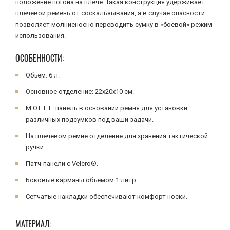
положение погона на плече. Такая конструкция удерживает
плечевой ремень от соскальзывания, а в случае опасности
позволяет молниеносно переводить сумку в «боевой» режим
использования.
ОСОБЕННОСТИ:
Объем: 6 л.
Основное отделение: 22х20х10 см.
M.O.L.L.E. панель в основании ремня для установки
различных подсумков под ваши задачи.
На плечевом ремне отделение для хранения тактической
ручки.
Патч-панели с Velcro®.
Боковые карманы объемом 1 литр.
Сетчатые накладки обеспечивают комфорт носки.
МАТЕРИАЛ: