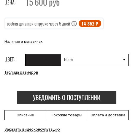
15 600
руб
ЦЕНА:
14 352 ₽
особая цена при отгрузке через 5 дней
Наличие в магазинах
ЦВЕТ:
black
Таблица размеров
УВЕДОМИТЬ О ПОСТУПЛЕНИИ
Описание
Похожие товары
Оплата и доставка
Заказать видеоконсультацию