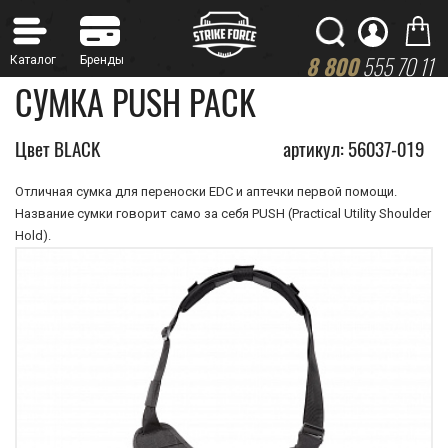
8 800
555 70 11
СУМКА PUSH PACK
Цвет BLACK
артикул: 56037-019
Отличная сумка для переноски EDC и аптечки первой помощи.
Название сумки говорит само за себя PUSH (Practical Utility Shoulder
Hold).