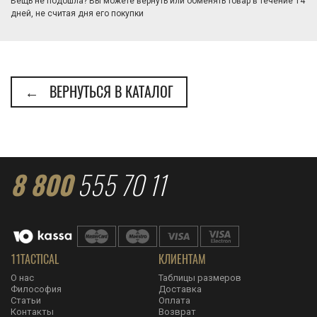
Вещь не подошла? Вы можете вернуть или обменять товар в течение 14
дней, не считая дня его покупки
← ВЕРНУТЬСЯ В КАТАЛОГ
8 800
555 70 11
11TACTICAL
КЛИЕНТАМ
О нас
Таблицы размеров
Философия
Доставка
Статьи
Оплата
Контакты
Возврат