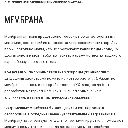
утепление или специализированная одежда.
МЕМБРАНА
Мембранная ткань представляет собой высокотехнологичный
материал, состоящий из множества микроскопических пор. Эти
поры настолько малы, что не пропускают капли воды извне, но
достаточно велики, чтобы выпускать наружу молекулы водяного
пара, образующегося от тела.
Концепция была позаимствована у природы (по аналогии с
дышащими свойствами кожи или листьев растений). Развитие
мембран началось во второй половине XX века, когда был
разработан материал Gore-Tex. Он нашел применение в
альпинизме, а затем в тактическом снаряжении.
Современные мембраны бывают двух типов: поровые и
беспоровые. Последние менее чувствительны к загрязнениям.
Мембрану не используют отдельно - ее ламинируют или помещают
между слоями текстиля, создавая сложную многослойную