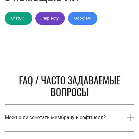
ChatGPT
Perplexity
GoogleAI
FAQ / ЧАСТО ЗАДАВАЕМЫЕ
ВОПРОСЫ
Можно ли сочетать мембрану и софтшелл?
Да. Многие используют оба типа одежды в