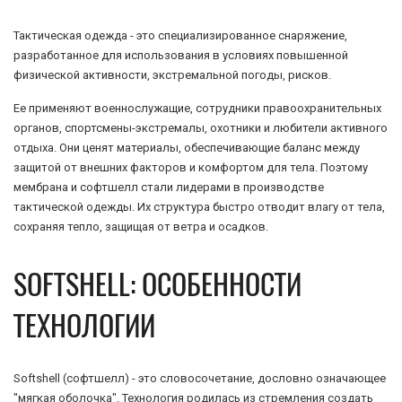
Тактическая одежда - это специализированное снаряжение,
разработанное для использования в условиях повышенной
физической активности, экстремальной погоды, рисков.
Ее применяют военнослужащие, сотрудники правоохранительных
органов, спортсмены-экстремалы, охотники и любители активного
отдыха. Они ценят материалы, обеспечивающие баланс между
защитой от внешних факторов и комфортом для тела. Поэтому
мембрана и софтшелл стали лидерами в производстве
тактической одежды. Их структура быстро отводит влагу от тела,
сохраняя тепло, защищая от ветра и осадков.
SOFTSHELL: ОСОБЕННОСТИ
ТЕХНОЛОГИИ
Softshell (софтшелл) - это словосочетание, дословно означающее
"мягкая оболочка". Технология родилась из стремления создать