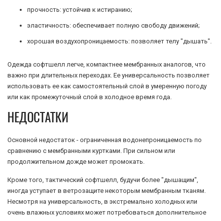
прочность: устойчив к истиранию;
эластичность: обеспечивает полную свободу движений;
хорошая воздухопроницаемость: позволяет телу "дышать".
Одежда софтшелл легче, компактнее мембранных аналогов, что
важно при длительных переходах. Ее универсальность позволяет
использовать ее как самостоятельный слой в умеренную погоду
или как промежуточный слой в холодное время года.
НЕДОСТАТКИ
Основной недостаток - ограниченная водонепроницаемость по
сравнению с мембранными куртками. При сильном или
продолжительном дожде может промокать.
Кроме того, тактический софтшелл, будучи более "дышащим",
иногда уступает в ветрозащите некоторым мембранным тканям.
Несмотря на универсальность, в экстремально холодных или
очень влажных условиях может потребоваться дополнительное