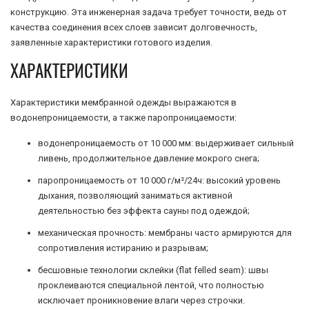
конструкцию. Эта инженерная задача требует точности, ведь от
качества соединения всех слоев зависит долговечность,
заявленные характеристики готового изделия.
ХАРАКТЕРИСТИКИ
Характеристики мембранной одежды выражаются в
водонепроницаемости, а также паропроницаемости:
водонепроницаемость от 10 000 мм: выдерживает сильный
ливень, продолжительное давление мокрого снега;
паропроницаемость от 10 000 г/м²/24ч: высокий уровень
дыхания, позволяющий заниматься активной
деятельностью без эффекта сауны под одеждой;
механическая прочность: мембраны часто армируются для
сопротивления истиранию и разрывам;
беcшовные технологии склейки (flat felled seam): швы
проклеиваются специальной лентой, что полностью
исключает проникновение влаги через строчки.