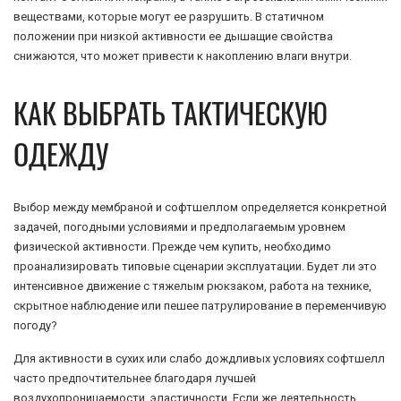
веществами, которые могут ее разрушить. В статичном
положении при низкой активности ее дышащие свойства
снижаются, что может привести к накоплению влаги внутри.
КАК ВЫБРАТЬ ТАКТИЧЕСКУЮ
ОДЕЖДУ
Выбор между мембраной и софтшеллом определяется конкретной
задачей, погодными условиями и предполагаемым уровнем
физической активности. Прежде чем купить, необходимо
проанализировать типовые сценарии эксплуатации. Будет ли это
интенсивное движение с тяжелым рюкзаком, работа на технике,
скрытное наблюдение или пешее патрулирование в переменчивую
погоду?
Для активности в сухих или слабо дождливых условиях софтшелл
часто предпочтительнее благодаря лучшей
воздухопроницаемости, эластичности. Если же деятельность