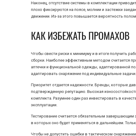
Наконец, отсутствие системы в комплектации приводит
плохо фиксируются на поясе, молнии и застежки заеда
движении. Из-за этого повышается вероятность полом
КАК ИЗБЕЖАТЬ ПРОМАХОВ
Чтобы свести риски к минимуму и в итоге получить р
сборки. Наиболее эффективным методом считается при
аптечки и функциональной одежды, адаптированной по
адаптировать снаряжение под индивидуальные задачи
Приоритет отдается надежности. Бренды, которые да
подтвержденную репутацию. Высокая износостойкость
комплекта. Разумнее один раз инвестировать в качес
эксплуатации.
Тестирование считается обязательным завершающим эт
в которых оно будет применяться в дальнейшем. Тольк
Чтобы не допустить ошибки в тактическом снаряжении