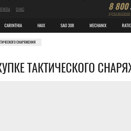
8 800
НТАКТЫ
О НАС
АДРЕСА МАГАЗИНОВ
CARINTHIA
HAIX
SAO 308
MECHANIX
RATI
КТИЧЕСКОГО СНАРЯЖЕНИЯ
КУПКЕ ТАКТИЧЕСКОГО СНАР