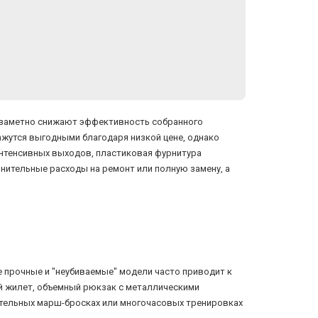
е заметно снижают эффективность собранного
ажутся выгодными благодаря низкой цене, однако
нтенсивных выходов, пластиковая фурнитура
нительные расходы на ремонт или полную замену, а
е прочные и "неубиваемые" модели часто приводит к
й жилет, объемный рюкзак с металлическими
тельных марш-бросках или многочасовых тренировках