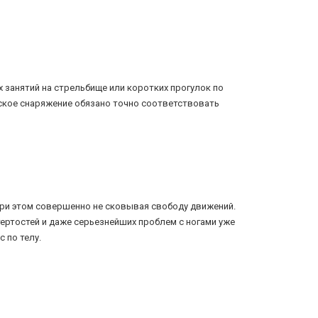
 занятий на стрельбище или коротких прогулок по
ское снаряжение обязано точно соответствовать
при этом совершенно не сковывая свободу движений.
тертостей и даже серьезнейших проблем с ногами уже
 по телу.