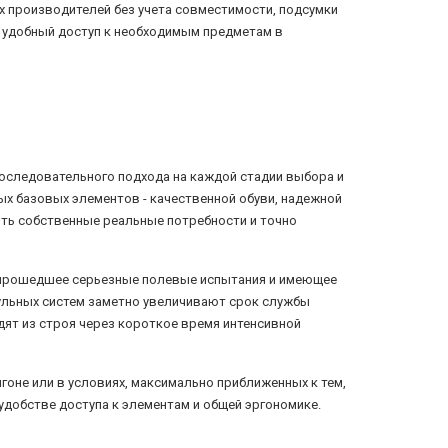
х производителей без учета совместимости, подсумки
 - удобный доступ к необходимым предметам в
последовательного подхода на каждой стадии выбора и
х базовых элементов - качественной обуви, надежной
ять собственные реальные потребности и точно
, прошедшее серьезные полевые испытания и имеющее
ульных систем заметно увеличивают срок службы
дят из строя через короткое время интенсивной
оне или в условиях, максимально приближенных к тем,
удобстве доступа к элементам и общей эргономике.