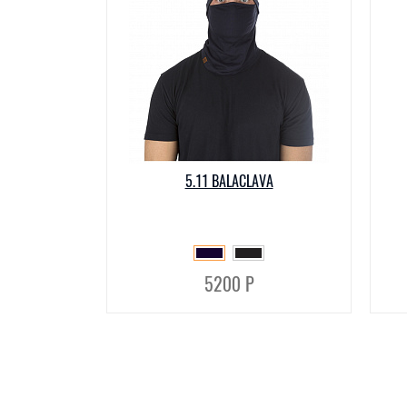
5.11 BALACLAVA
5200 Р