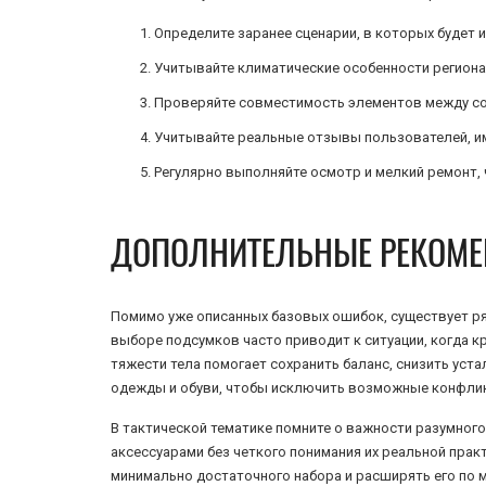
Определите заранее сценарии, в которых будет
Учитывайте климатические особенности региона 
Проверяйте совместимость элементов между соб
Учитывайте реальные отзывы пользователей, им
Регулярно выполняйте осмотр и мелкий ремонт,
ДОПОЛНИТЕЛЬНЫЕ РЕКОМЕ
Помимо уже описанных базовых ошибок, существует ря
выборе подсумков часто приводит к ситуации, когда 
тяжести тела помогает сохранить баланс, снизить ус
одежды и обуви, чтобы исключить возможные конфлик
В тактической тематике помните о важности разумно
аксессуарами без четкого понимания их реальной пра
минимально достаточного набора и расширять его по 