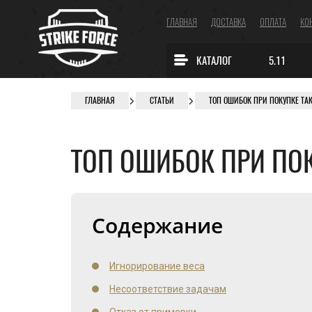
ГЛАВНАЯ
ДОСТАВКА
ОПЛАТА
КО
КАТАЛОГ
5.11
ГЛАВНАЯ
СТАТЬИ
ТОП ОШИБОК ПРИ ПОКУПКЕ ТА
ТОП ОШИБОК ПРИ ПО
Содержание
Игнорирование веса
Несоответствие задачам