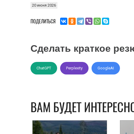
20 июня 2026
ПОДЕЛИТЬСЯ
Сделать краткое ре
ChatGPT
Perplexity
GoogleAI
ВАМ БУДЕТ ИНТЕРЕСН