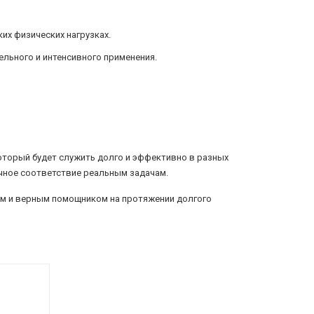
их физических нагрузках.
льного и интенсивного применения.
оторый будет служить долго и эффективно в разных
очное соответствие реальным задачам.
ым и верным помощником на протяжении долгого