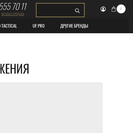
555 70 11
0
ОПТОВЫЕ ПРОДАЖИ
O TACTICAL
UF PRO
ДРУГИЕ БРЕНДЫ
ЯЖЕНИЯ