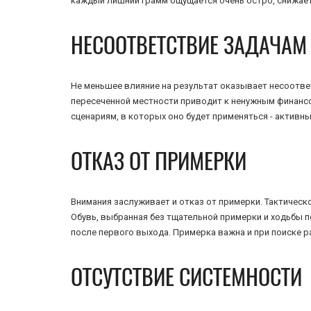
каждый лишний грамм ощущается очень остро, снижает
НЕСООТВЕТСТВИЕ ЗАДАЧАМ
Не меньшее влияние на результат оказывает несоответ
пересеченной местности приводит к ненужным финансо
сценариям, в которых оно будет применяться - активны
ОТКАЗ ОТ ПРИМЕРКИ
Внимания заслуживает и отказ от примерки. Тактическ
Обувь, выбранная без тщательной примерки и ходьбы п
после первого выхода. Примерка важна и при поиске р
ОТСУТСТВИЕ СИСТЕМНОСТИ